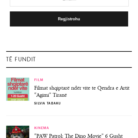
TË FUNDIT
FILM
Filmat shqiptarë ndër vite te Qendra e Artit
“Agimi” Tiranë
SILVIA TABAKU
KINEMA
“PAW Patrol: The Dino Movie” 6 Gusht