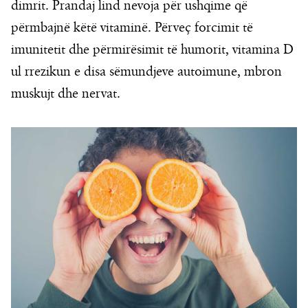
dimrit. Prandaj lind nevoja për ushqime që
përmbajnë këtë vitaminë. Përveç forcimit të
imunitetit dhe përmirësimit të humorit, vitamina D
ul rrezikun e disa sëmundjeve autoimune, mbron
muskujt dhe nervat.