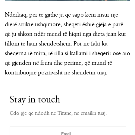
Ndërkaq, për të gjithë ju që sapo keni nisur një
dietë strikte ushqimore, sheqeri është gjëja e parë
që ju shkon ndër mend të hiqni nga dieta juan kur
filloni të hani shëndetshëm. Por në fakt ka
sheqerna të mira, të tilla si kallami i sheqerit ose ato
që gjenden në fruta dhe perime, që mund të
kontribuojnë pozitivisht në shëndetin tuaj.
Stay in touch
Çdo gjë që ndodh në Tiranë, në emailin tuaj.