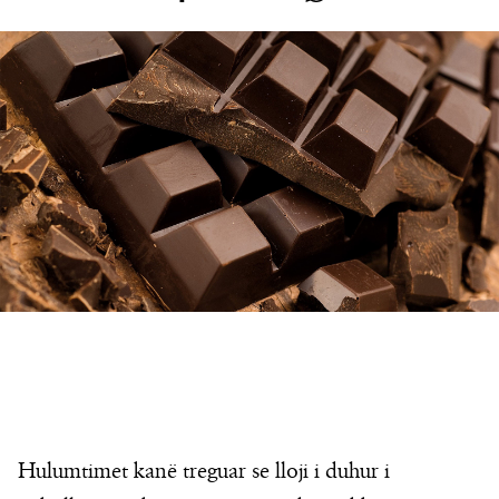
Hulumtimet kanë treguar se lloji i duhur i