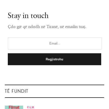
Stay in touch
Çdo gjë që ndodh në Tiranë, në emailin tuaj.
TË FUNDIT
FILM