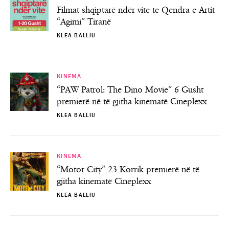
Filmat shqiptarë ndër vite te Qendra e Artit
“Agimi” Tiranë
KLEA BALLIU
KINEMA
“PAW Patrol: The Dino Movie” 6 Gusht
premierë në të gjitha kinematë Cineplexx
KLEA BALLIU
KINEMA
“Motor City” 23 Korrik premierë në të
gjitha kinematë Cineplexx
KLEA BALLIU