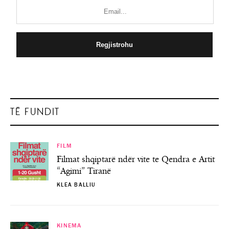
TË FUNDIT
FILM
Filmat shqiptarë ndër vite te Qendra e Artit
“Agimi” Tiranë
KLEA BALLIU
KINEMA