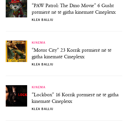
“PAW Patrol: The Dino Movie” 6 Gusht
premierë në të gjitha kinematë Cineplexx
KLEA BALLIU
KINEMA
“Motor City” 23 Korrik premierë në të
gjitha kinematë Cineplexx
KLEA BALLIU
KINEMA
“Lockbox” 16 Korrik premierë në të gjitha
kinematë Cineplexx
KLEA BALLIU