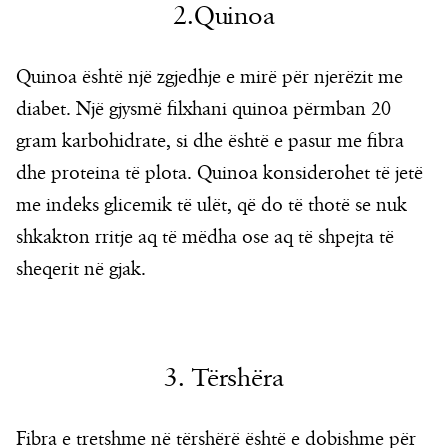
2.Quinoa
Quinoa është një zgjedhje e mirë për njerëzit me
diabet. Një gjysmë filxhani quinoa përmban 20
gram karbohidrate, si dhe është e pasur me fibra
dhe proteina të plota. Quinoa konsiderohet të jetë
me indeks glicemik të ulët, që do të thotë se nuk
shkakton rritje aq të mëdha ose aq të shpejta të
sheqerit në gjak.
3. Tërshëra
Fibra e tretshme në tërshërë është e dobishme për