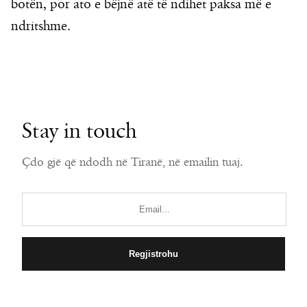
botën, por ato e bëjnë atë të ndihet paksa më e
ndritshme.
Stay in touch
Çdo gjë që ndodh në Tiranë, në emailin tuaj.