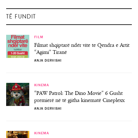
TË FUNDIT
FILM
Filmat shqiptarë ndër vite te Qendra e Artit
“Agimi” Tiranë
ANJA DERVISHI
KINEMA
“PAW Patrol: The Dino Movie” 6 Gusht
premierë në të gjitha kinematë Cineplexx
ANJA DERVISHI
KINEMA