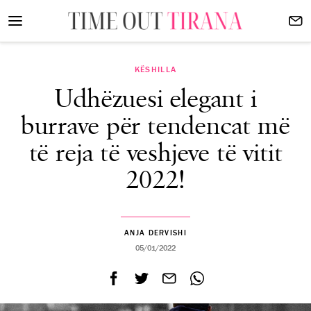
KËSHILLA
Udhëzuesi elegant i
burrave për tendencat më
të reja të veshjeve të vitit
2022!
ANJA DERVISHI
05/01/2022