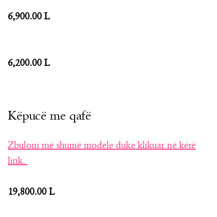
6,900.00 L
6,200.00 L
Këpucë me qafë
Zbuloni më shumë modele duke klikuar në këtë
link.
19,800.00 L