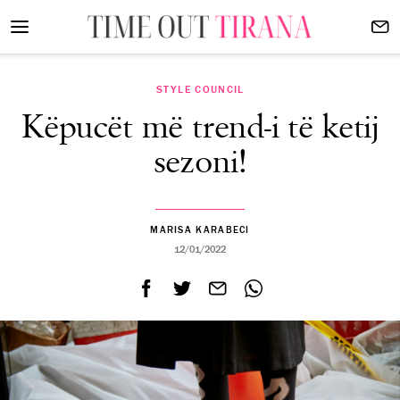
STYLE COUNCIL
Këpucët më trend-i të ketij
sezoni!
MARISA KARABECI
12/01/2022