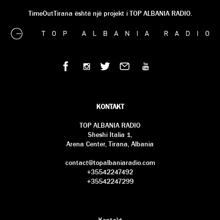
TimeOutTirana është një projekt i TOP ALBANIA RADIO.
KONTAKT
TOP ALBANIA RADIO
Sheshi Italia 1,
Arena Center, Tirana, Albania
contact@topalbaniaradio.com
+35542247492
+35542247299