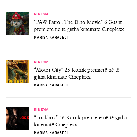
KINEMA
“PAW Patrol: The Dino Movie” 6 Gusht
premierë në të gjitha kinematë Cineplexx
MARISA KARABECI
KINEMA
“Motor City” 23 Korrik premierë në të
gjitha kinematë Cineplexx
MARISA KARABECI
KINEMA
“Lockbox” 16 Korrik premierë në të gjitha
kinematë Cineplexx
MARISA KARABECI