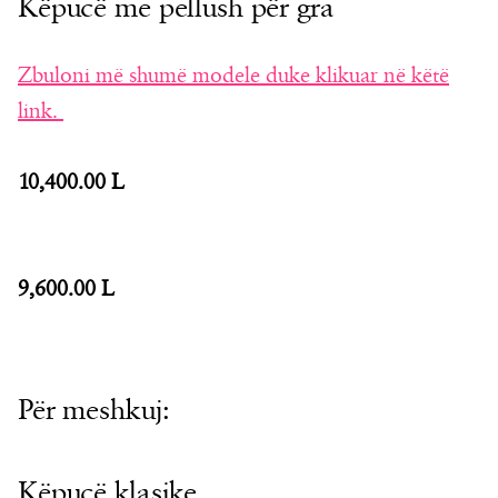
Këpucë me pellush për gra
Zbuloni më shumë modele duke klikuar në këtë
link.
10,400.00 L
9,600.00 L
Për meshkuj:
Këpucë klasike