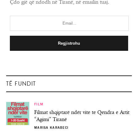
Çdo gjë që ndodh në Tiranë, në emailin tuaj.
TË FUNDIT
FILM
Filmat shqiptarë ndër vite te Qendra e Artit
“Agimi” Tiranë
MARISA KARABECI