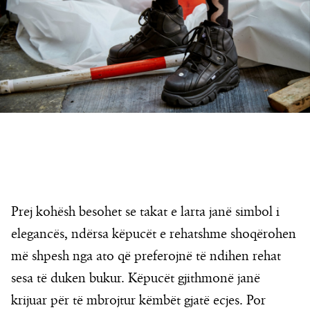
Prej kohësh besohet se takat e larta janë simbol i
elegancës, ndërsa këpucët e rehatshme shoqërohen
më shpesh nga ato që preferojnë të ndihen rehat
sesa të duken bukur. Këpucët gjithmonë janë
krijuar për të mbrojtur këmbët gjatë ecjes. Por