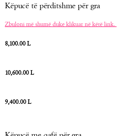
Këpucë të përditshme për gra
Zbuloni më shumë duke klikuar në këtë link.
8,100.00 L
10,600.00 L
9,400.00 L
Këpucë me qafë për gra