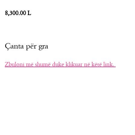
8,300.00 L
Çanta për gra
Zbuloni më shumë duke klikuar në këtë link.