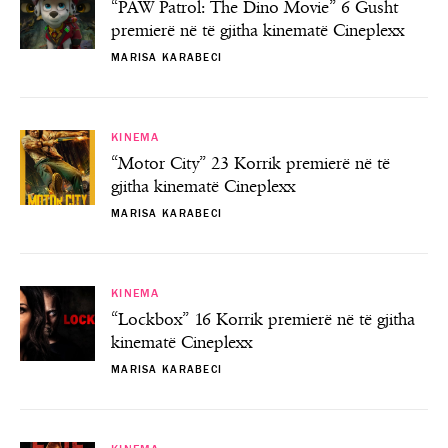
“PAW Patrol: The Dino Movie” 6 Gusht
premierë në të gjitha kinematë Cineplexx
MARISA KARABECI
KINEMA
“Motor City” 23 Korrik premierë në të
gjitha kinematë Cineplexx
MARISA KARABECI
KINEMA
“Lockbox” 16 Korrik premierë në të gjitha
kinematë Cineplexx
MARISA KARABECI