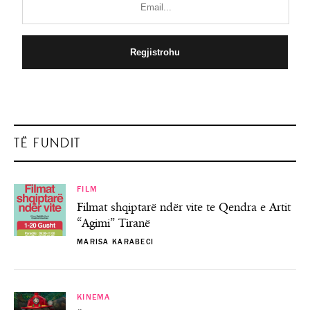
TË FUNDIT
FILM
Filmat shqiptarë ndër vite te Qendra e Artit
“Agimi” Tiranë
MARISA KARABECI
KINEMA