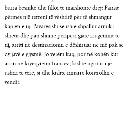
burra besnikë dhe filloi të marshonte drejt Parisit
përmes një terreni të vështirë për të shmangur
kapjen e tij. Pavarësisht se ishte shpallur armik i
shtetit dhe pati shumë peripeci gjatë rrugëtimit të
tij, arriti në destinacionin e dëshiruar në më pak se
dy javë e gjysmë. Jo vetëm kaq, por në kohën kur
arriti në kryeqytetin francez, kishte ngritur një
ushtri të tërë, si dhe kishte rimarrë kontrollin e
vendit.