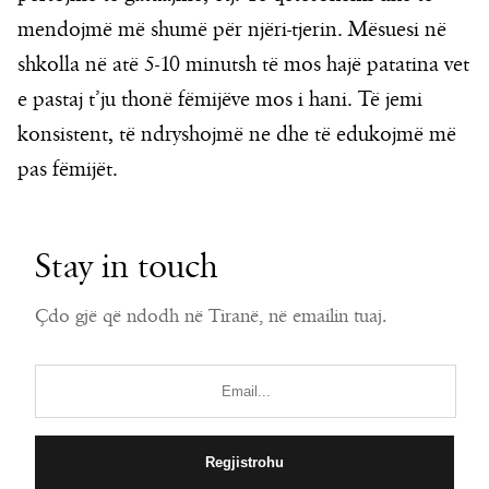
mendojmë më shumë për njëri-tjerin. Mësuesi në
shkolla në atë 5-10 minutsh të mos hajë patatina vet
e pastaj t’ju thonë fëmijëve mos i hani. Të jemi
konsistent, të ndryshojmë ne dhe të edukojmë më
pas fëmijët.
Stay in touch
Çdo gjë që ndodh në Tiranë, në emailin tuaj.