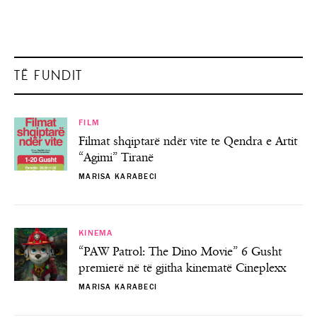
TË FUNDIT
FILM
Filmat shqiptarë ndër vite te Qendra e Artit
“Agimi” Tiranë
MARISA KARABECI
KINEMA
“PAW Patrol: The Dino Movie” 6 Gusht
premierë në të gjitha kinematë Cineplexx
MARISA KARABECI