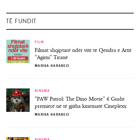
TË FUNDIT
FILM
Filmat shqiptarë ndër vite te Qendra e Artit
“Agimi” Tiranë
MARISA KARABECI
KINEMA
“PAW Patrol: The Dino Movie” 6 Gusht
premierë në të gjitha kinematë Cineplexx
MARISA KARABECI
KINEMA