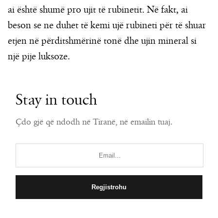
ai është shumë pro ujit të rubinetit. Në fakt, ai
beson se ne duhet të kemi ujë rubineti për të shuar
etjen në përditshmërinë tonë dhe ujin mineral si
një pije luksoze.
Stay in touch
Çdo gjë që ndodh në Tiranë, në emailin tuaj.