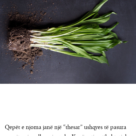
Qepët e njoma janë një “thesar” ushqyes të pasura