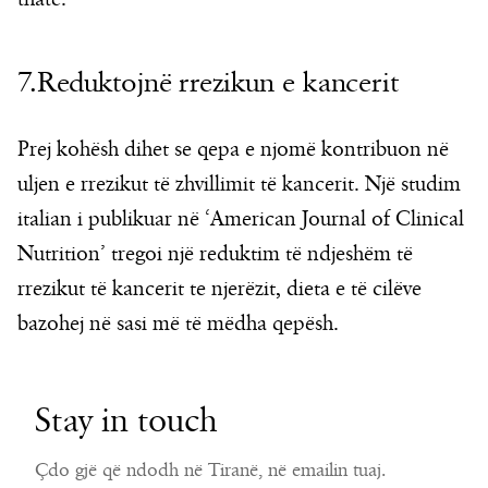
7.Reduktojnë rrezikun e kancerit
Prej kohësh dihet se qepa e njomë kontribuon në
uljen e rrezikut të zhvillimit të kancerit. Një studim
italian i publikuar në ‘American Journal of Clinical
Nutrition’ tregoi një reduktim të ndjeshëm të
rrezikut të kancerit te njerëzit, dieta e të cilëve
bazohej në sasi më të mëdha qepësh.
Stay in touch
Çdo gjë që ndodh në Tiranë, në emailin tuaj.