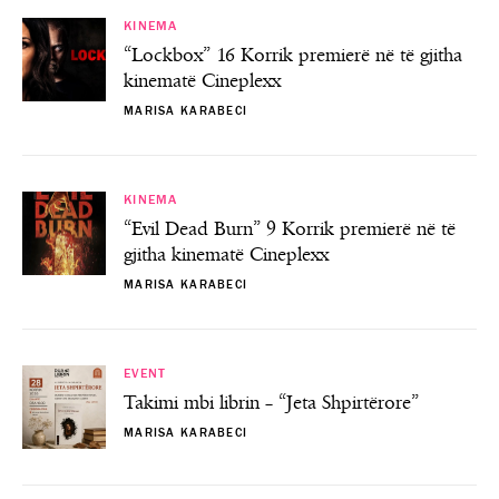
KINEMA
“Lockbox” 16 Korrik premierë në të gjitha
kinematë Cineplexx
MARISA KARABECI
KINEMA
“Evil Dead Burn” 9 Korrik premierë në të
gjitha kinematë Cineplexx
MARISA KARABECI
EVENT
Takimi mbi librin – “Jeta Shpirtërore”
MARISA KARABECI