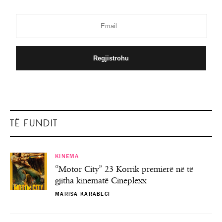
TË FUNDIT
KINEMA
“Motor City” 23 Korrik premierë në të
gjitha kinematë Cineplexx
MARISA KARABECI