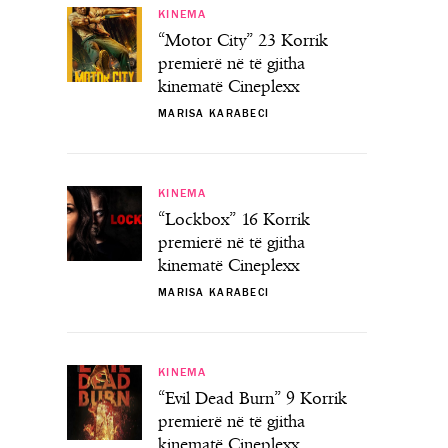
KINEMA
“Motor City” 23 Korrik
premierë në të gjitha
kinematë Cineplexx
MARISA KARABECI
KINEMA
“Lockbox” 16 Korrik
premierë në të gjitha
kinematë Cineplexx
MARISA KARABECI
KINEMA
“Evil Dead Burn” 9 Korrik
premierë në të gjitha
kinematë Cineplexx