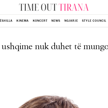
ËSHILLA
KINEMA
KONCERT
NEWS
NGJARJE
STYLE COUNCIL
5 ushqime nuk duhet të mungo