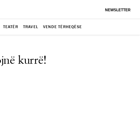
NEWSLETTER
TEATËR
TRAVEL
VENDE TËRHEQËSE
jnë kurrë!