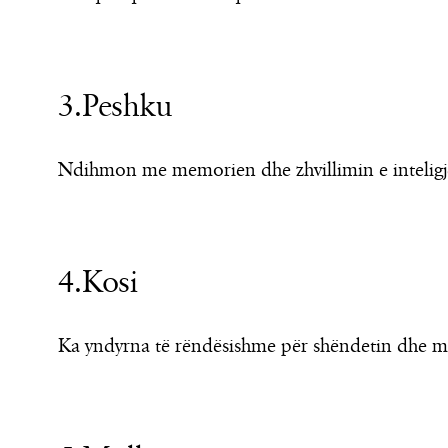
3.Peshku
Ndihmon me memorien dhe zhvillimin e inteligj
4.Kosi
Ka yndyrna të rëndësishme për shëndetin dhe m