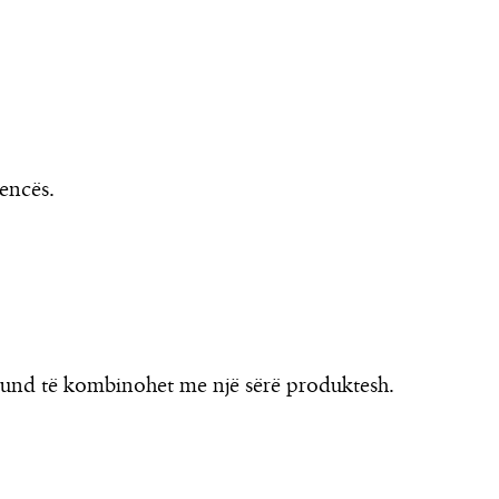
encës.
und të kombinohet me një sërë produktesh.