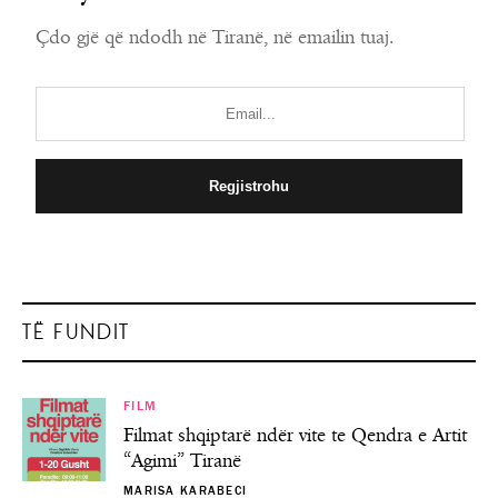
Çdo gjë që ndodh në Tiranë, në emailin tuaj.
TË FUNDIT
FILM
Filmat shqiptarë ndër vite te Qendra e Artit
“Agimi” Tiranë
MARISA KARABECI