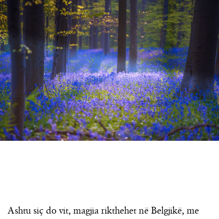
Ashtu siç do vit, magjia rikthehet në Belgjikë, me