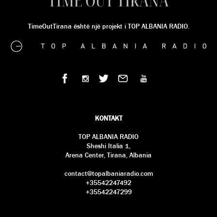
TimeOutTirana është një projekt i TOP ALBANIA RADIO.
KONTAKT
TOP ALBANIA RADIO
Sheshi Italia 1,
Arena Center, Tirana, Albania
contact@topalbaniaradio.com
+35542247492
+35542247299