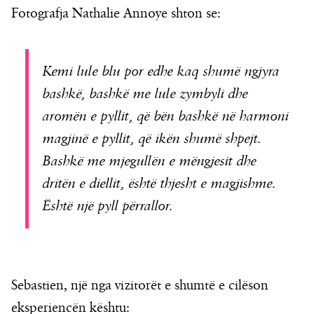
Fotografja Nathalie Annoye shton se:
Kemi lule blu por edhe kaq shumë ngjyra
bashkë, bashkë me lule zymbyli dhe
aromën e pyllit, që bën bashkë në harmoni
magjinë e pyllit, që ikën shumë shpejt.
Bashkë me mjegullën e mëngjesit dhe
dritën e diellit, është thjesht e magjishme.
Është një pyll përrallor.
Sebastien, një nga vizitorët e shumtë e cilëson
eksperiencën kështu: