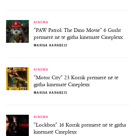
KINEMA
“PAW Patrol: The Dino Movie” 6 Gusht
premierë në të gjitha kinematë Cineplexx
MARISA KARABECI
KINEMA
“Motor City” 23 Korrik premierë në të
gjitha kinematë Cineplexx
MARISA KARABECI
KINEMA
“Lockbox” 16 Korrik premierë në të gjitha
kinematë Cineplexx