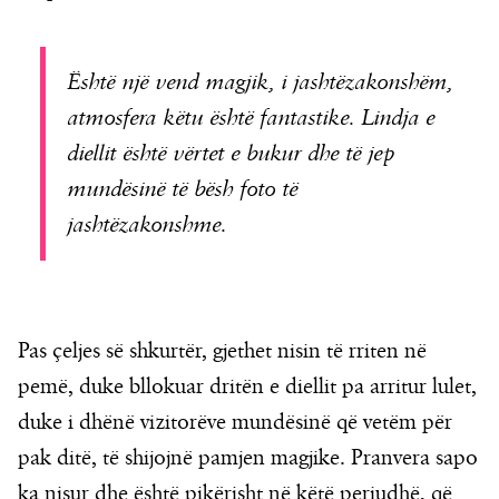
Është një vend magjik, i jashtëzakonshëm,
atmosfera këtu është fantastike. Lindja e
diellit është vërtet e bukur dhe të jep
mundësinë të bësh foto të
jashtëzakonshme.
Pas çeljes së shkurtër, gjethet nisin të rriten në
pemë, duke bllokuar dritën e diellit pa arritur lulet,
duke i dhënë vizitorëve mundësinë që vetëm për
pak ditë, të shijojnë pamjen magjike. Pranvera sapo
ka nisur dhe është pikërisht në këtë periudhë, që