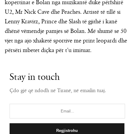
kopertinat e Bolan nga muzikantë duke përfshirë
U2, Mr Nick Cave dhe Peaches. Artistë të tillë si
Lenny Kravitz, Prince dhe Slash të gjithë i kanë
dhënë vëmendje pamjes së Bolan. Më shumë se 50
vjet nga ajo xhaketë sportive me print leopardi dhe
përsëri mbetet diçka për t’u imituar.
Stay in touch
Çdo gjë që ndodh në Tiranë, në emailin tuaj.