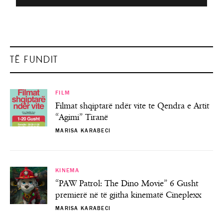
TË FUNDIT
FILM
Filmat shqiptarë ndër vite te Qendra e Artit
“Agimi” Tiranë
MARISA KARABECI
KINEMA
“PAW Patrol: The Dino Movie” 6 Gusht
premierë në të gjitha kinematë Cineplexx
MARISA KARABECI