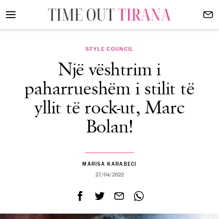
STYLE COUNCIL
Një vështrim i
paharrueshëm i stilit të
yllit të rock-ut, Marc
Bolan!
MARISA KARABECI
27/04/2022