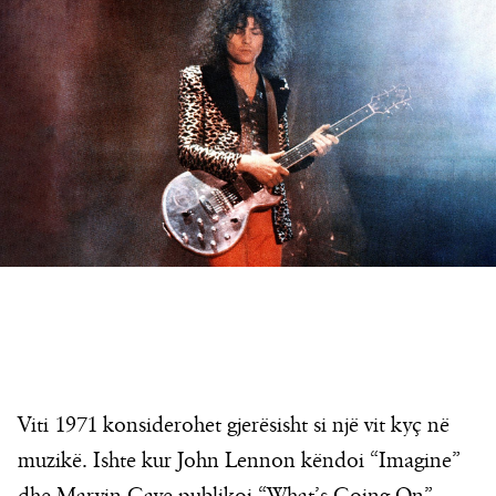
Viti 1971 konsiderohet gjerësisht si një vit kyç në
muzikë. Ishte kur John Lennon këndoi “Imagine”