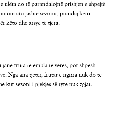
e ulëta do të parandalojnë prishjen e shpejtë
nsumoni ato jashtë sezonit, prandaj këto
ër këto dhe arsye të tjera.
 janë fruta të ëmbla të verës, por shpesh
. Nga ana tjetër, frutat e ngrira nuk do të
kur sezoni i pjekjes së tyre nuk zgjat.