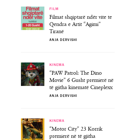
FILM
Filmat shqiptarë ndër vite te
Qendra e Artit “Agimi”
Tiranë
ANJA DERVISHI
KINEMA
“PAW Patrol: The Dino
Movie” 6 Gusht premierë në
të gjitha kinematë Cineplexx
ANJA DERVISHI
KINEMA
“Motor City” 23 Korrik
premierë në të gjitha