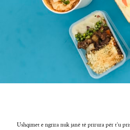
Ushqimet e ngrira nuk janë të prirura për t’u p