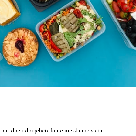
rishur dhe ndonjëherë kanë më shumë vlera