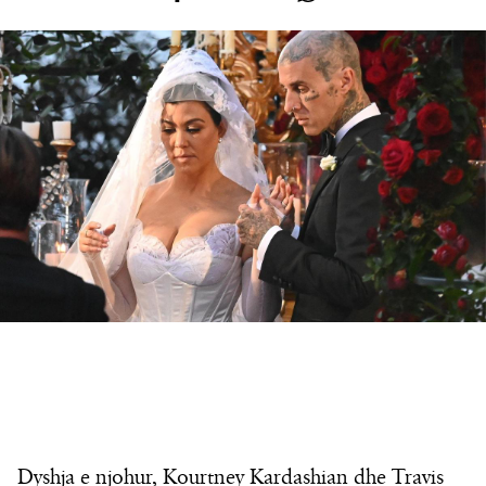
Dyshja e njohur, Kourtney Kardashian dhe Travis