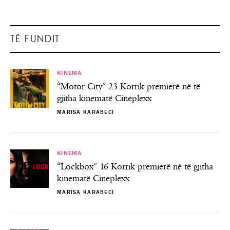
TË FUNDIT
KINEMA
“Motor City” 23 Korrik premierë në të
gjitha kinematë Cineplexx
MARISA KARABECI
KINEMA
“Lockbox” 16 Korrik premierë në të gjitha
kinematë Cineplexx
MARISA KARABECI