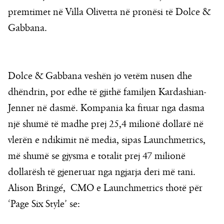
premtimet në Villa Olivetta në pronësi të Dolce &
Gabbana.
Dolce & Gabbana veshën jo vetëm nusen dhe
dhëndrin, por edhe të gjithë familjen Kardashian-
Jenner në dasmë. Kompania ka fituar nga dasma
një shumë të madhe prej 25,4 milionë dollarë në
vlerën e ndikimit në media, sipas Launchmetrics,
më shumë se gjysma e totalit prej 47 milionë
dollarësh të gjeneruar nga ngjarja deri më tani.
Alison Bringé, CMO e Launchmetrics thotë për
‘Page Six Style’ se: