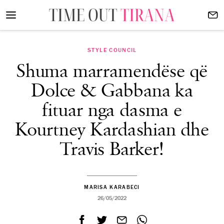
STYLE COUNCIL
Shuma marramendëse që
Dolce & Gabbana ka
fituar nga dasma e
Kourtney Kardashian dhe
Travis Barker!
MARISA KARABECI
26/05/2022