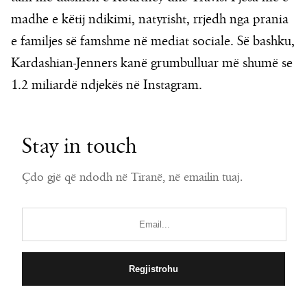
madhe e këtij ndikimi, natyrisht, rrjedh nga prania
e familjes së famshme në mediat sociale. Së bashku,
Kardashian-Jenners kanë grumbulluar më shumë se
1.2 miliardë ndjekës në Instagram.
Stay in touch
Çdo gjë që ndodh në Tiranë, në emailin tuaj.