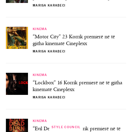
MARISA KARABECI
KINEMA
“Motor City” 23 Korrik premierë në të
gjitha kinematë Cineplexx
MARISA KARABECI
KINEMA
“Lockbox” 16 Korrik premierë në të gjitha
kinematë Cineplexx
MARISA KARABECI
KINEMA
STYLE COUNCIL
“Evil Dead Burn” 9 Korrik premierë në të