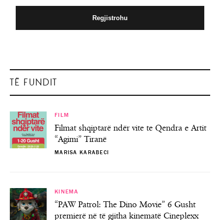
TË FUNDIT
FILM
Filmat shqiptarë ndër vite te Qendra e Artit
“Agimi” Tiranë
MARISA KARABECI
KINEMA
“PAW Patrol: The Dino Movie” 6 Gusht
premierë në të gjitha kinematë Cineplexx