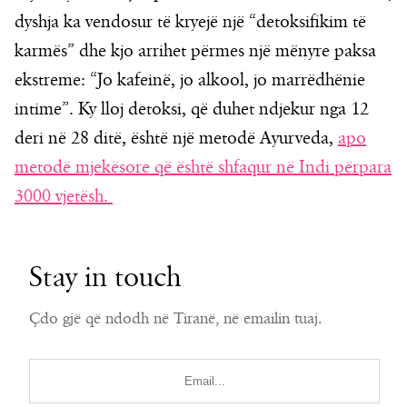
dyshja ka vendosur të kryejë një “detoksifikim të
karmës” dhe kjo arrihet përmes një mënyre paksa
ekstreme: “Jo kafeinë, jo alkool, jo marrëdhënie
intime”. Ky lloj detoksi, që duhet ndjekur nga 12
deri në 28 ditë, është një metodë Ayurveda,
apo
metodë mjekësore që është shfaqur në Indi përpara
3000 vjetësh.
Stay in touch
Çdo gjë që ndodh në Tiranë, në emailin tuaj.