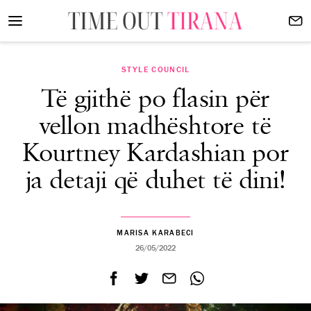
STYLE COUNCIL
Të gjithë po flasin për
vellon madhështore të
Kourtney Kardashian por
ja detaji që duhet të dini!
MARISA KARABECI
26/05/2022