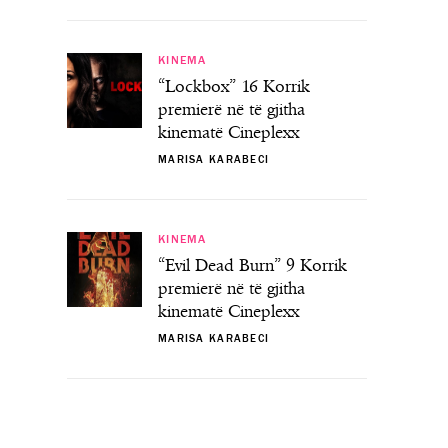
KINEMA
“Lockbox” 16 Korrik
premierë në të gjitha
kinematë Cineplexx
MARISA KARABECI
KINEMA
“Evil Dead Burn” 9 Korrik
premierë në të gjitha
kinematë Cineplexx
MARISA KARABECI