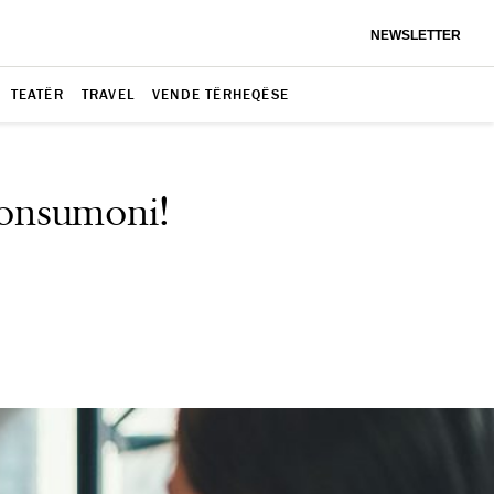
NEWSLETTER
TEATËR
TRAVEL
VENDE TËRHEQËSE
konsumoni!