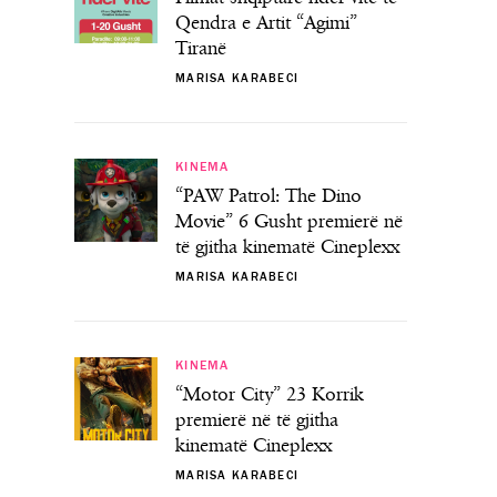
Qendra e Artit “Agimi”
Tiranë
MARISA KARABECI
KINEMA
“PAW Patrol: The Dino
Movie” 6 Gusht premierë në
të gjitha kinematë Cineplexx
MARISA KARABECI
KINEMA
“Motor City” 23 Korrik
premierë në të gjitha
kinematë Cineplexx
MARISA KARABECI