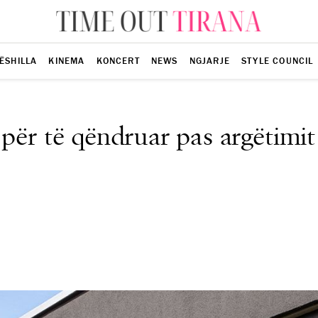
ËSHILLA
KINEMA
KONCERT
NEWS
NGJARJE
STYLE COUNCIL
 për të qëndruar pas argëtimit