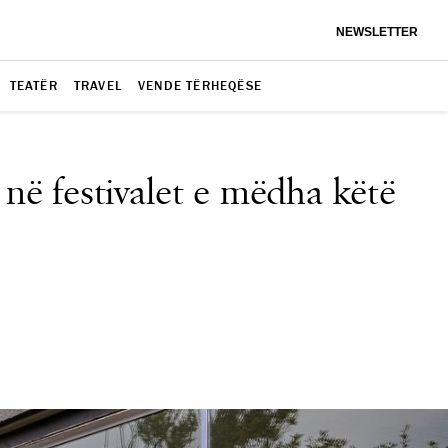
NEWSLETTER
TEATËR
TRAVEL
VENDE TËRHEQËSE
 në festivalet e mëdha këtë