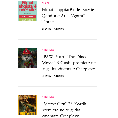
FILM
Filmat shqiptarë ndër vite te
Qendra e Artit “Agimi”
Tiranë
SILVIA TABAKU
KINEMA
“PAW Patrol: The Dino
Movie” 6 Gusht premierë në
të gjitha kinematë Cineplexx
SILVIA TABAKU
KINEMA
“Motor City” 23 Korrik
premierë në të gjitha
kinematë Cineplexx