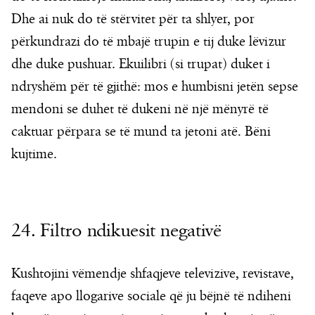
Dhe ai nuk do të stërvitet për ta shlyer, por
përkundrazi do të mbajë trupin e tij duke lëvizur
dhe duke pushuar. Ekuilibri (si trupat) duket i
ndryshëm për të gjithë: mos e humbisni jetën sepse
mendoni se duhet të dukeni në një mënyrë të
caktuar përpara se të mund ta jetoni atë. Bëni
kujtime.
24. Filtro ndikuesit negativë
Kushtojini vëmendje shfaqjeve televizive, revistave,
faqeve apo llogarive sociale që ju bëjnë të ndiheni