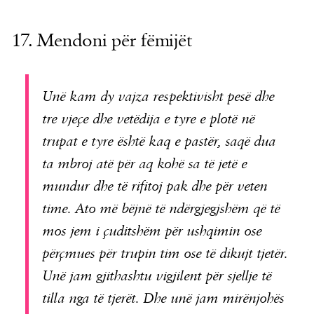
17. Mendoni për fëmijët
Unë kam dy vajza respektivisht pesë dhe
tre vjeçe dhe vetëdija e tyre e plotë në
trupat e tyre është kaq e pastër, saqë dua
ta mbroj atë për aq kohë sa të jetë e
mundur dhe të rifitoj pak dhe për veten
time. Ato më bëjnë të ndërgjegjshëm që të
mos jem i çuditshëm për ushqimin ose
përçmues për trupin tim ose të dikujt tjetër.
Unë jam gjithashtu vigjilent për sjellje të
tilla nga të tjerët. Dhe unë jam mirënjohës