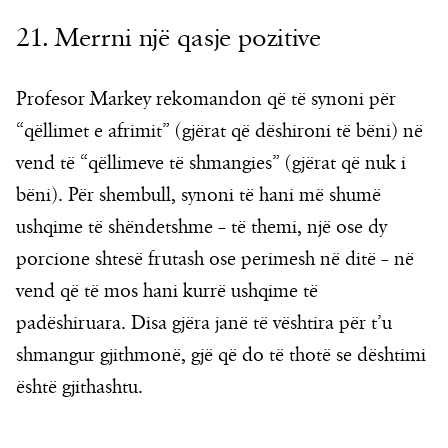
21. Merrni një qasje pozitive
Profesor Markey rekomandon që të synoni për
“qëllimet e afrimit” (gjërat që dëshironi të bëni) në
vend të “qëllimeve të shmangies” (gjërat që nuk i
bëni). Për shembull, synoni të hani më shumë
ushqime të shëndetshme – të themi, një ose dy
porcione shtesë frutash ose perimesh në ditë – në
vend që të mos hani kurrë ushqime të
padëshiruara. Disa gjëra janë të vështira për t’u
shmangur gjithmonë, gjë që do të thotë se dështimi
është gjithashtu.