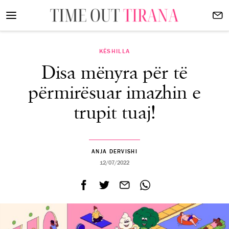
KËSHILLA
Disa mënyra për të
përmirësuar imazhin e
trupit tuaj!
ANJA DERVISHI
12/07/2022