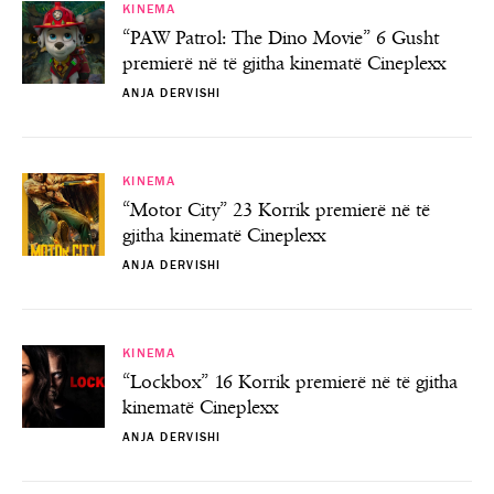
KINEMA
“PAW Patrol: The Dino Movie” 6 Gusht
premierë në të gjitha kinematë Cineplexx
ANJA DERVISHI
KINEMA
“Motor City” 23 Korrik premierë në të
gjitha kinematë Cineplexx
ANJA DERVISHI
KINEMA
“Lockbox” 16 Korrik premierë në të gjitha
kinematë Cineplexx
ANJA DERVISHI