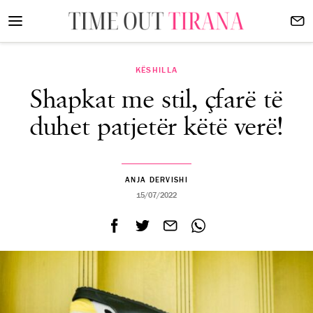
KËSHILLA
Shapkat me stil, çfarë të
duhet patjetër këtë verë!
ANJA DERVISHI
15/07/2022