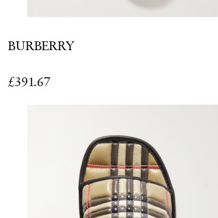
BURBERRY
£391.67