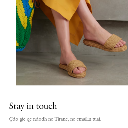
Stay in touch
Çdo gjë që ndodh në Tiranë, në emailin tuaj.