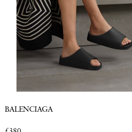
BALENCIAGA
£380