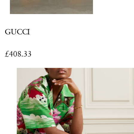
GUCCI
£408.33