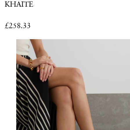
KHAITE
£258.33