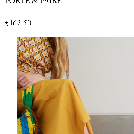
PORTE & PAIRE
£162.50