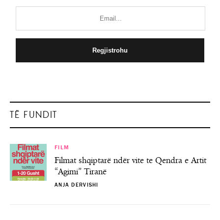
TË FUNDIT
FILM
Filmat shqiptarë ndër vite te Qendra e Artit
“Agimi” Tiranë
ANJA DERVISHI