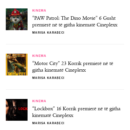
KINEMA
“PAW Patrol: The Dino Movie” 6 Gusht
premierë në të gjitha kinematë Cineplexx
MARISA KARABECI
KINEMA
“Motor City” 23 Korrik premierë në të
gjitha kinematë Cineplexx
MARISA KARABECI
KINEMA
“Lockbox” 16 Korrik premierë në të gjitha
kinematë Cineplexx
MARISA KARABECI