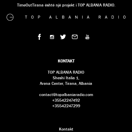
TimeOutTirana është një projekt i TOP ALBANIA RADIO.
KONTAKT
TOP ALBANIA RADIO
Sheshi Italia 1,
Arena Center, Tirana, Albania
contact@topalbaniaradio.com
+35542247492
+35542247299
Kontakt