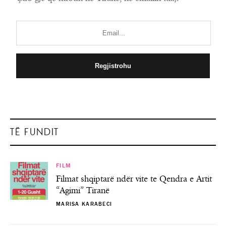
TË FUNDIT
FILM
Filmat shqiptarë ndër vite te Qendra e Artit
“Agimi” Tiranë
MARISA KARABECI