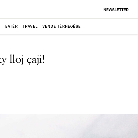
NEWSLETTER
TEATËR
TRAVEL
VENDE TËRHEQËSE
 lloj çaji!