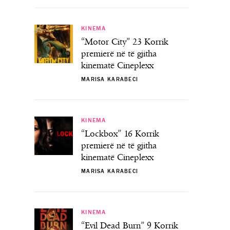
KINEMA
“Motor City” 23 Korrik
premierë në të gjitha
kinematë Cineplexx
MARISA KARABECI
KINEMA
“Lockbox” 16 Korrik
premierë në të gjitha
kinematë Cineplexx
MARISA KARABECI
KINEMA
“Evil Dead Burn” 9 Korrik