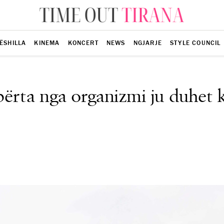
ËSHILLA
KINEMA
KONCERT
NEWS
NGJARJE
STYLE COUNCIL
përta nga organizmi ju duhet ky