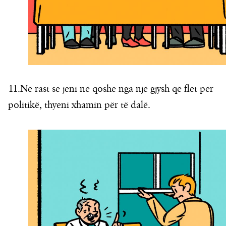
11.Në rast se jeni në qoshe nga një gjysh që flet për
politikë, thyeni xhamin për të dalë.