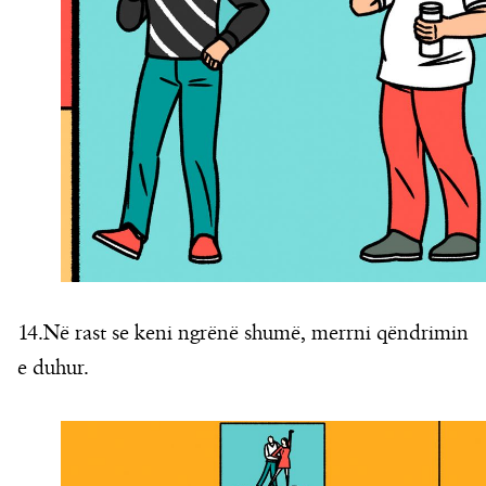
14.Në rast se keni ngrënë shumë, merrni qëndrimin
e duhur.