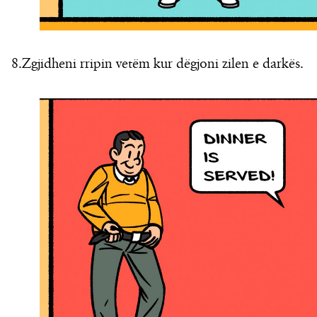
8.Zgjidheni rripin vetëm kur dëgjoni zilen e darkës.