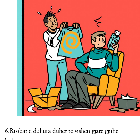
6.Rrobat e duhura duhet të vishen gjatë gjithë