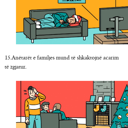
15.Anëtarët e familjes mund të shkaktojnë acarim
të zgjatur.