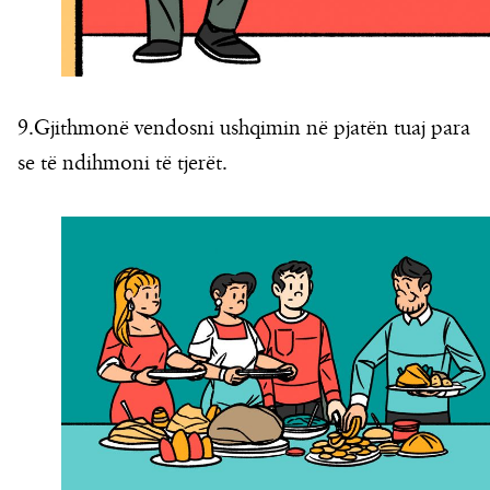
9.Gjithmonë vendosni ushqimin në pjatën tuaj para
se të ndihmoni të tjerët.