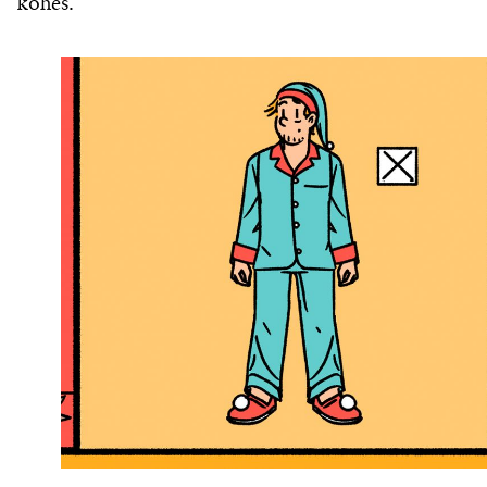
kohës.