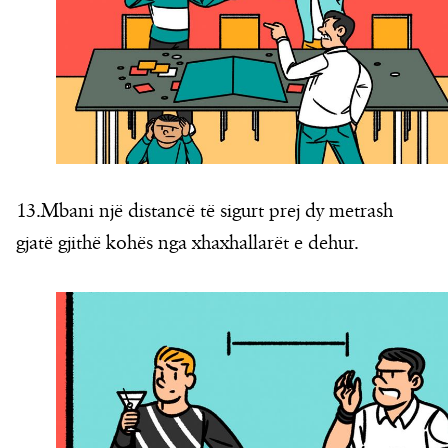
13.Mbani një distancë të sigurt prej dy metrash
gjatë gjithë kohës nga xhaxhallarët e dehur.