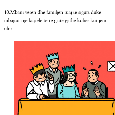
10.Mbani veten dhe familjen tuaj të sigurt duke
mbajtur një kapelë të re gjatë gjithë kohës kur jeni
ulur.