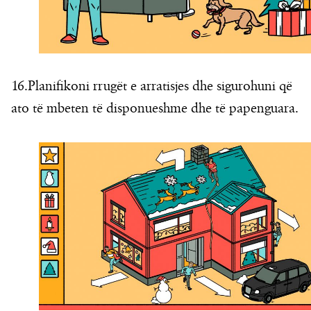
16.Planifikoni rrugët e arratisjes dhe sigurohuni që
ato të mbeten të disponueshme dhe të papenguara.