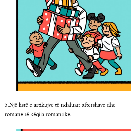
5.Një listë e artikujve të ndaluar: aftershave dhe
romane të këqija romantike.