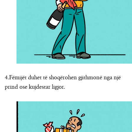
4.Fëmijët duhet të shoqërohen gjithmonë nga një
prind ose kujdestar ligjor.