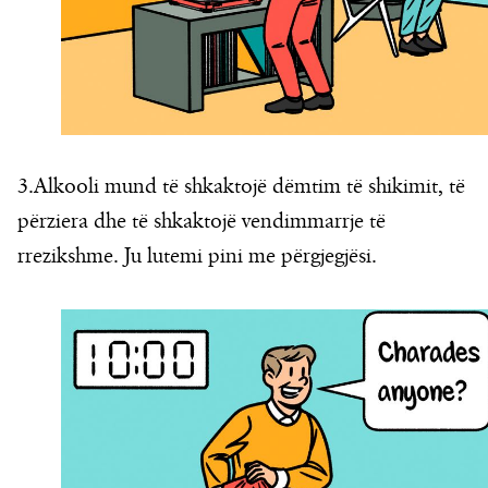
3.Alkooli mund të shkaktojë dëmtim të shikimit, të
përziera dhe të shkaktojë vendimmarrje të
rrezikshme. Ju lutemi pini me përgjegjësi.