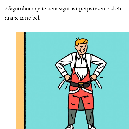
7.Sigurohuni që të keni siguruar përparësen e shefit
tuaj të ri në bel.