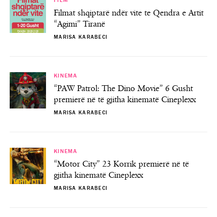
FILM
Filmat shqiptarë ndër vite te Qendra e Artit
“Agimi” Tiranë
MARISA KARABECI
KINEMA
“PAW Patrol: The Dino Movie” 6 Gusht
premierë në të gjitha kinematë Cineplexx
MARISA KARABECI
KINEMA
“Motor City” 23 Korrik premierë në të
gjitha kinematë Cineplexx
MARISA KARABECI