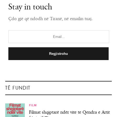
Stay in touch
Çdo gjë që ndodh në Tiranë, në emailin tuaj.
TË FUNDIT
FILM
Filmat shqiptarë ndër vite te Qendra e Artit