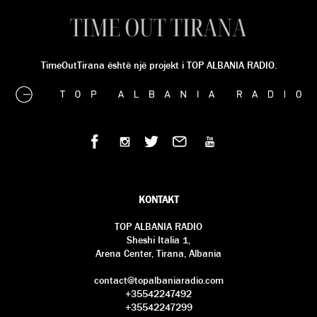
TimeOutTirana është një projekt i TOP ALBANIA RADIO.
KONTAKT
TOP ALBANIA RADIO
Sheshi Italia 1,
Arena Center, Tirana, Albania
contact@topalbaniaradio.com
+35542247492
+35542247299