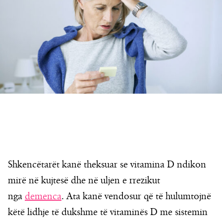
Shkencëtarët kanë theksuar se vitamina D ndikon
mirë në kujtesë dhe në uljen e rrezikut
nga
demenca
. Ata kanë vendosur që të hulumtojnë
këtë lidhje të dukshme të vitaminës D me sistemin