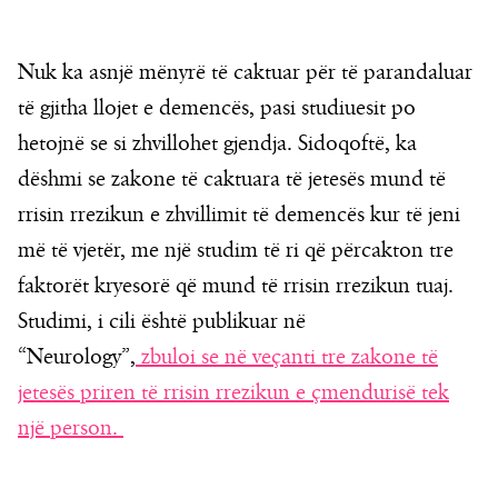
Nuk ka asnjë mënyrë të caktuar për të parandaluar
të gjitha llojet e demencës, pasi studiuesit po
hetojnë se si zhvillohet gjendja. Sidoqoftë, ka
dëshmi se zakone të caktuara të jetesës mund të
rrisin rrezikun e zhvillimit të demencës kur të jeni
më të vjetër, me një studim të ri që përcakton tre
faktorët kryesorë që mund të rrisin rrezikun tuaj.
Studimi, i cili është publikuar në
“Neurology”,
zbuloi se në veçanti tre zakone të
jetesës priren të rrisin rrezikun e çmendurisë tek
një person.