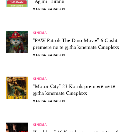
“Agimi” Tiranë
MARISA KARABECI
KINEMA
“PAW Patrol: The Dino Movie” 6 Gusht
premierë në të gjitha kinematë Cineplexx
MARISA KARABECI
KINEMA
“Motor City” 23 Korrik premierë në të
gjitha kinematë Cineplexx
MARISA KARABECI
KINEMA