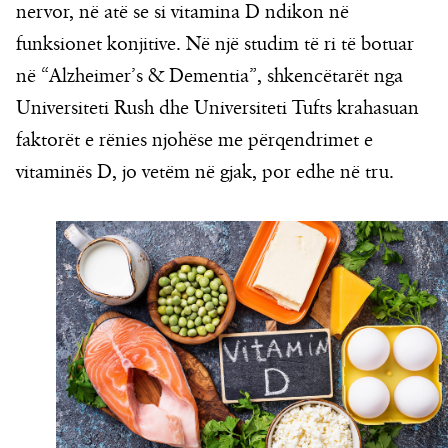
nervor, në atë se si vitamina D ndikon në
funksionet konjitive. Në një studim të ri të botuar
në “Alzheimer’s & Dementia”, shkencëtarët nga
Universiteti Rush dhe Universiteti Tufts krahasuan
faktorët e rënies njohëse me përqendrimet e
vitaminës D, jo vetëm në gjak, por edhe në tru.