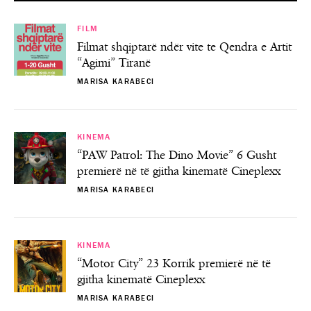
FILM
Filmat shqiptarë ndër vite te Qendra e Artit
“Agimi” Tiranë
MARISA KARABECI
KINEMA
“PAW Patrol: The Dino Movie” 6 Gusht
premierë në të gjitha kinematë Cineplexx
MARISA KARABECI
KINEMA
“Motor City” 23 Korrik premierë në të
gjitha kinematë Cineplexx
MARISA KARABECI