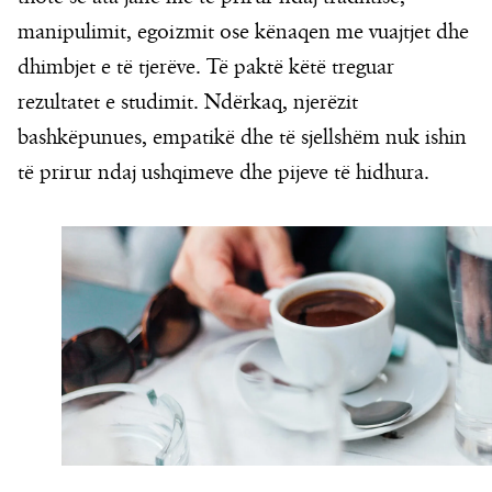
manipulimit, egoizmit ose kënaqen me vuajtjet dhe
dhimbjet e të tjerëve. Të paktë këtë treguar
rezultatet e studimit. Ndërkaq, njerëzit
bashkëpunues, empatikë dhe të sjellshëm nuk ishin
të prirur ndaj ushqimeve dhe pijeve të hidhura.