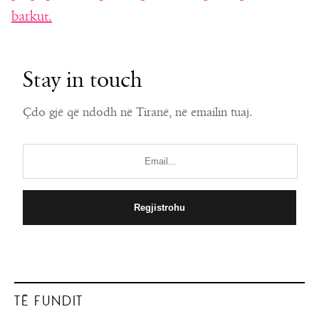
barkut.
Stay in touch
Çdo gjë që ndodh në Tiranë, në emailin tuaj.
TË FUNDIT