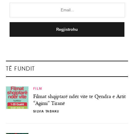
TË FUNDIT
FILM
Filmat shqiptarë ndër vite te Qendra e Artit
“Agimi” Tiranë
SILVIA TABAKU