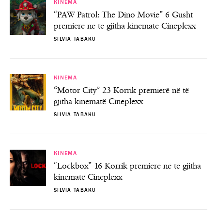
KINEMA
“PAW Patrol: The Dino Movie” 6 Gusht
premierë në të gjitha kinematë Cineplexx
SILVIA TABAKU
KINEMA
“Motor City” 23 Korrik premierë në të
gjitha kinematë Cineplexx
SILVIA TABAKU
KINEMA
“Lockbox” 16 Korrik premierë në të gjitha
kinematë Cineplexx
SILVIA TABAKU