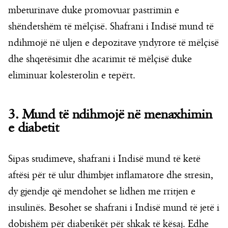
mbeturinave duke promovuar pastrimin e
shëndetshëm të mëlçisë. Shafrani i Indisë mund të
ndihmojë në uljen e depozitave yndyrore të mëlçisë
dhe shqetësimit dhe acarimit të mëlçisë duke
eliminuar kolesterolin e tepërt.
3. Mund të ndihmojë në menaxhimin
e diabetit
Sipas studimeve, shafrani i Indisë mund të ketë
aftësi për të ulur dhimbjet inflamatore dhe stresin,
dy gjendje që mendohet se lidhen me rritjen e
insulinës. Besohet se shafrani i Indisë mund të jetë i
dobishëm për diabetikët për shkak të kësaj. Edhe