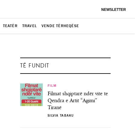
NEWSLETTER
TEATËR
TRAVEL
VENDE TËRHEQËSE
TË FUNDIT
FILM
Filmat shqiptarë ndër vite te
Qendra e Artit “Agimi”
Tiranë
SILVIA TABAKU