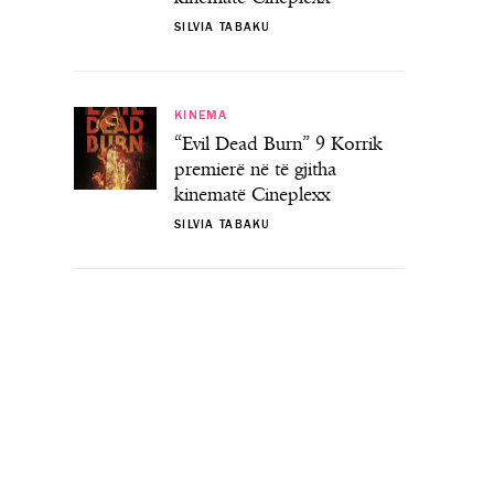
SILVIA TABAKU
KINEMA
“Evil Dead Burn” 9 Korrik
premierë në të gjitha
kinematë Cineplexx
SILVIA TABAKU