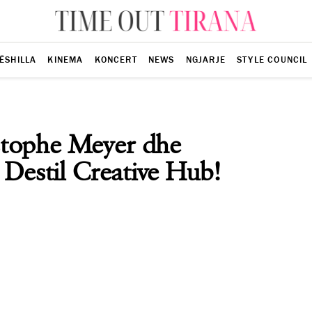
ËSHILLA
KINEMA
KONCERT
NEWS
NGJARJE
STYLE COUNCIL
stophe Meyer dhe
 Destil Creative Hub!