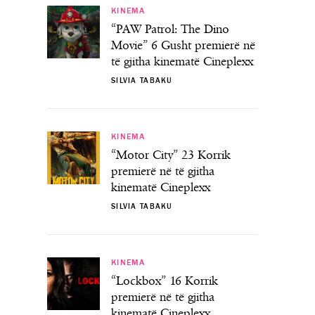
KINEMA
“PAW Patrol: The Dino
Movie” 6 Gusht premierë në
të gjitha kinematë Cineplexx
SILVIA TABAKU
KINEMA
“Motor City” 23 Korrik
premierë në të gjitha
kinematë Cineplexx
SILVIA TABAKU
KINEMA
“Lockbox” 16 Korrik
premierë në të gjitha
kinematë Cineplexx