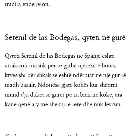
tradita ende jeton.
Setenil de las Bodegas, qyteti në gurë
Qyteti Setenil de las Bodegas në Spanjë është
atraksion turistik për të gjithë njerëzit e botës,
kryesisht për shkak se është ndërtuar në një gur të
madh bazalt. Ndonëse gjatë kohës kur shëtitni
mund t’ju duket se gurët po iu bien në kokë, ata
kanë qenë aty me shekuj të tërë dhe nuk lëvizin.