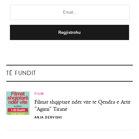
TË FUNDIT
FILM
Filmat shqiptarë ndër vite te Qendra e Artit
“Agimi” Tiranë
ANJA DERVISHI