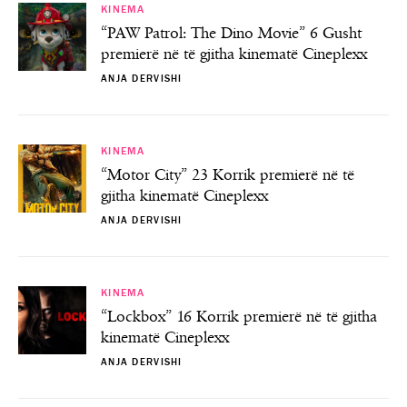
KINEMA
“PAW Patrol: The Dino Movie” 6 Gusht
premierë në të gjitha kinematë Cineplexx
ANJA DERVISHI
KINEMA
“Motor City” 23 Korrik premierë në të
gjitha kinematë Cineplexx
ANJA DERVISHI
KINEMA
“Lockbox” 16 Korrik premierë në të gjitha
kinematë Cineplexx
ANJA DERVISHI