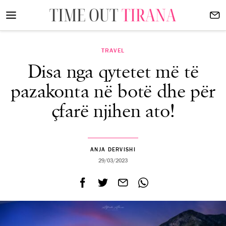
TRAVEL
Disa nga qytetet më të
pazakonta në botë dhe për
çfarë njihen ato!
ANJA DERVISHI
29/03/2023