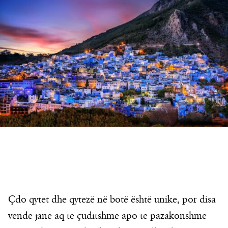
Çdo qytet dhe qytezë në botë është unike, por disa
vende janë aq të çuditshme apo të pazakonshme