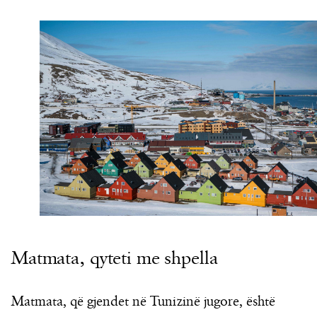
Matmata, qyteti me shpella
Matmata, që gjendet në Tunizinë jugore, është