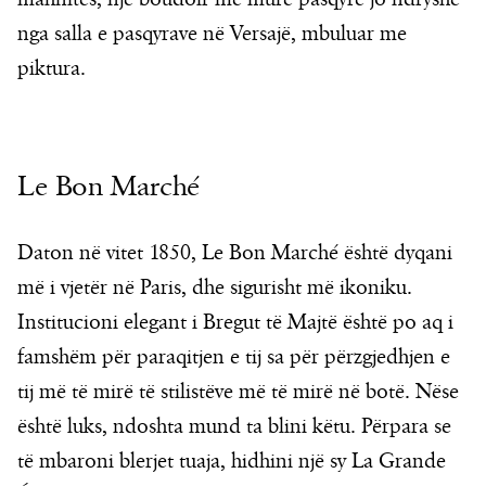
nga salla e pasqyrave në Versajë, mbuluar me
piktura.
Le Bon Marché
Daton në vitet 1850, Le Bon Marché është dyqani
më i vjetër në Paris, dhe sigurisht më ikoniku.
Institucioni elegant i Bregut të Majtë është po aq i
famshëm për paraqitjen e tij sa për përzgjedhjen e
tij më të mirë të stilistëve më të mirë në botë. Nëse
është luks, ndoshta mund ta blini këtu. Përpara se
të mbaroni blerjet tuaja, hidhini një sy La Grande