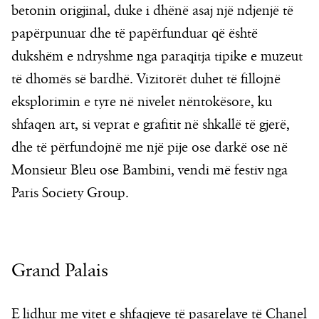
betonin origjinal, duke i dhënë asaj një ndjenjë të
papërpunuar dhe të papërfunduar që është
dukshëm e ndryshme nga paraqitja tipike e muzeut
të dhomës së bardhë. Vizitorët duhet të fillojnë
eksplorimin e tyre në nivelet nëntokësore, ku
shfaqen art, si veprat e grafitit në shkallë të gjerë,
dhe të përfundojnë me një pije ose darkë ose në
Monsieur Bleu ose Bambini, vendi më festiv nga
Paris Society Group.
Grand Palais
E lidhur me vitet e shfaqjeve të pasarelave të Chanel