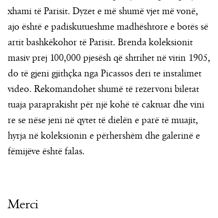
xhami të Parisit. Dyzet e më shumë vjet më vonë,
ajo është e padiskutueshme madhështore e botës së
artit bashkëkohor të Parisit. Brenda koleksionit
masiv prej 100,000 pjesësh që shtrihet në vitin 1905,
do të gjeni gjithçka nga Picassos deri te instalimet
video. Rekomandohet shumë të rezervoni biletat
tuaja paraprakisht për një kohë të caktuar dhe vini
re se nëse jeni në qytet të dielën e parë të muajit,
hyrja në koleksionin e përhershëm dhe galerinë e
fëmijëve është falas.
Merci