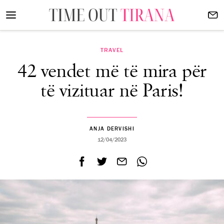
TRAVEL
42 vendet më të mira për
të vizituar në Paris!
ANJA DERVISHI
12/04/2023