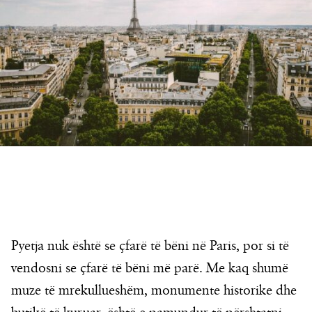
Pyetja nuk është se çfarë të bëni në Paris, por si të
vendosni se çfarë të bëni më parë. Me kaq shumë
muze të mrekullueshëm, monumente historike dhe