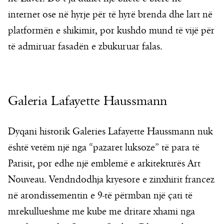
internet ose në hyrje për të hyrë brenda dhe lart në
platformën e shikimit, por kushdo mund të vijë për
të admiruar fasadën e zbukuruar falas.
Galeria Lafayette Haussmann
Dyqani historik Galeries Lafayette Haussmann nuk
është vetëm një nga “pazaret luksoze” të para të
Parisit, por edhe një emblemë e arkitekturës Art
Nouveau. Vendndodhja kryesore e zinxhirit francez
në arondissementin e 9-të përmban një çati të
mrekullueshme me kube me dritare xhami nga