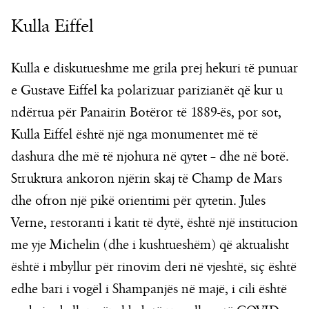
Kulla Eiffel
Kulla e diskutueshme me grila prej hekuri të punuar
e Gustave Eiffel ka polarizuar parizianët që kur u
ndërtua për Panairin Botëror të 1889-ës, por sot,
Kulla Eiffel është një nga monumentet më të
dashura dhe më të njohura në qytet – dhe në botë.
Struktura ankoron njërin skaj të Champ de Mars
dhe ofron një pikë orientimi për qytetin. Jules
Verne, restoranti i katit të dytë, është një institucion
me yje Michelin (dhe i kushtueshëm) që aktualisht
është i mbyllur për rinovim deri në vjeshtë, siç është
edhe bari i vogël i Shampanjës në majë, i cili është