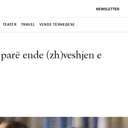
NEWSLETTER
TEATËR
TRAVEL
VENDE TËRHEQËSE
parë ende (zh)veshjen e