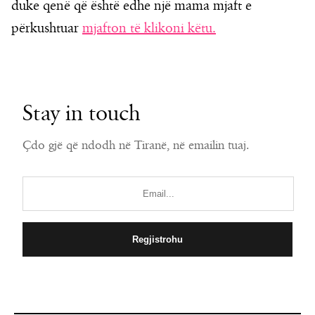
duke qenë që është edhe një mama mjaft e
përkushtuar
mjafton të klikoni këtu.
Stay in touch
Çdo gjë që ndodh në Tiranë, në emailin tuaj.