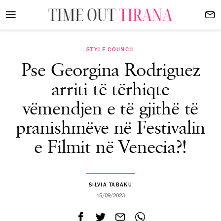
STYLE COUNCIL
Pse Georgina Rodriguez
arriti të tërhiqte
vëmendjen e të gjithë të
pranishmëve në Festivalin
e Filmit në Venecia?!
SILVIA TABAKU
15/09/2023