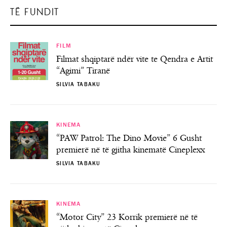
TË FUNDIT
FILM
Filmat shqiptarë ndër vite te Qendra e Artit
“Agimi” Tiranë
SILVIA TABAKU
KINEMA
“PAW Patrol: The Dino Movie” 6 Gusht
premierë në të gjitha kinematë Cineplexx
SILVIA TABAKU
KINEMA
“Motor City” 23 Korrik premierë në të