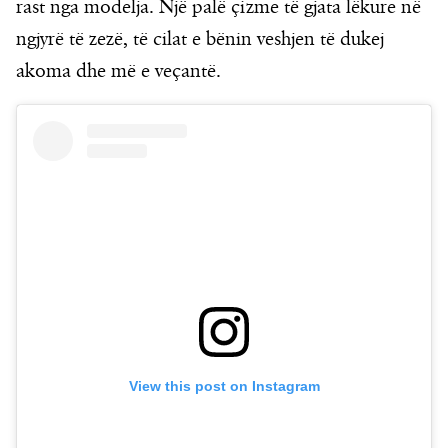
rast nga modelja. Një palë çizme të gjata lëkure në
ngjyrë të zezë, të cilat e bënin veshjen të dukej
akoma dhe më e veçantë.
View this post on Instagram