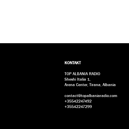
KONTAKT
TOP ALBANIA RADIO
Sheshi Italia 1,
Arena Center, Tirana, Albania
contact@topalbaniaradio.com
+35542247492
+35542247299