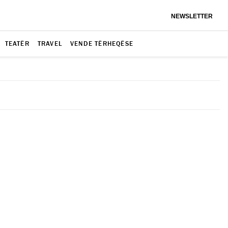
NEWSLETTER
TEATËR
TRAVEL
VENDE TËRHEQËSE