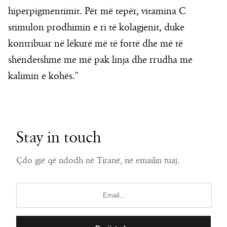
hiperpigmentimit. Për më tepër, vitamina C
stimulon prodhimin e ri të kolagjenit, duke
kontribuar në lëkurë më të fortë dhe më të
shëndetshme me më pak linja dhe rrudha me
kalimin e kohës.”
Stay in touch
Çdo gjë që ndodh në Tiranë, në emailin tuaj.