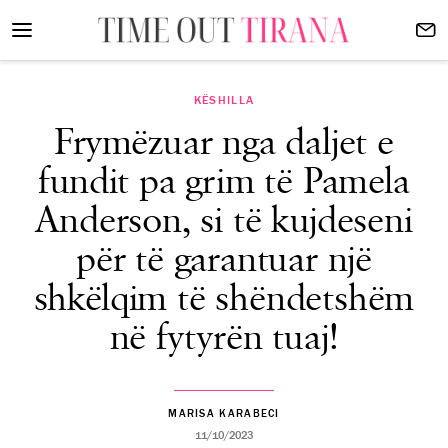
KËSHILLA
Frymëzuar nga daljet e
fundit pa grim të Pamela
Anderson, si të kujdeseni
për të garantuar një
shkëlqim të shëndetshëm
në fytyrën tuaj!
MARISA KARABECI
11/10/2023