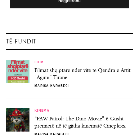
TË FUNDIT
FILM
Filmat shqiptarë ndër vite te Qendra e Artit
“Agimi” Tiranë
MARISA KARABECI
KINEMA
“PAW Patrol: The Dino Movie” 6 Gusht
premierë në të gjitha kinematë Cineplexx
MARISA KARABECI