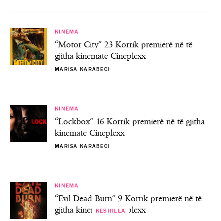
KINEMA
“Motor City” 23 Korrik premierë në të
gjitha kinematë Cineplexx
MARISA KARABECI
KINEMA
“Lockbox” 16 Korrik premierë në të gjitha
kinematë Cineplexx
MARISA KARABECI
KINEMA
“Evil Dead Burn” 9 Korrik premierë në të
gjitha kinematë Cineplexx
KËSHILLA