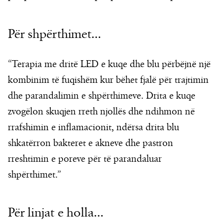
Për shpërthimet…
“Terapia me dritë LED e kuqe dhe blu përbëjnë një
kombinim të fuqishëm kur bëhet fjalë për trajtimin
dhe parandalimin e shpërthimeve. Drita e kuqe
zvogëlon skuqjen rreth njollës dhe ndihmon në
rrafshimin e inflamacionit, ndërsa drita blu
shkatërron bakteret e akneve dhe pastron
rreshtimin e poreve për të parandaluar
shpërthimet.”
Për linjat e holla…