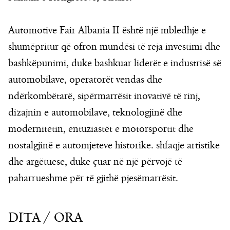
Automotive Fair Albania II është një mbledhje e
shumëpritur që ofron mundësi të reja investimi dhe
bashkëpunimi, duke bashkuar liderët e industrisë së
automobilave, operatorët vendas dhe
ndërkombëtarë, sipërmarrësit inovativë të rinj,
dizajnin e automobilave, teknologjinë dhe
modernitetin, entuziastët e motorsportit dhe
nostalgjinë e automjeteve historike. shfaqje artistike
dhe argëtuese, duke çuar në një përvojë të
paharrueshme për të gjithë pjesëmarrësit.
DITA / ORA