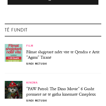
TË FUNDIT
FILM
Filmat shqiptarë ndër vite te Qendra e Artit
“Agimi” Tiranë
SINDI METUSHI
KINEMA
“PAW Patrol: The Dino Movie” 6 Gusht
premierë në të gjitha kinematë Cineplexx
SINDI METUSHI