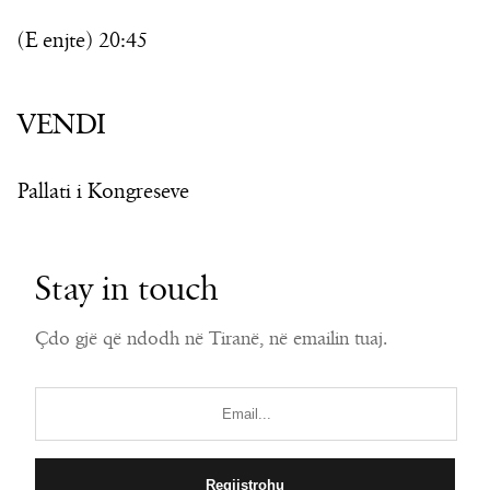
(E enjte) 20:45
VENDI
Pallati i Kongreseve
Stay in touch
Çdo gjë që ndodh në Tiranë, në emailin tuaj.