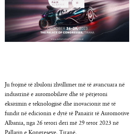
Ju ftojmë të zbuloni zhvillimet më të avancuara në
industrinë e automobilave dhe të përjetoni
eksitimin e teknologjisë dhe inovacionit më të
fundit në edicionin e dytë të Panairit të Automotive
Albania, nga 26 tetori deri më 29 tetor 2023 në
Pallatin e Kongreseve, Tiranë.