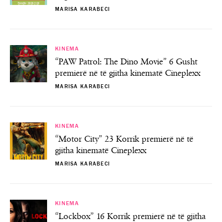
MARISA KARABECI
KINEMA
“PAW Patrol: The Dino Movie” 6 Gusht
premierë në të gjitha kinematë Cineplexx
MARISA KARABECI
KINEMA
“Motor City” 23 Korrik premierë në të
gjitha kinematë Cineplexx
MARISA KARABECI
KINEMA
“Lockbox” 16 Korrik premierë në të gjitha