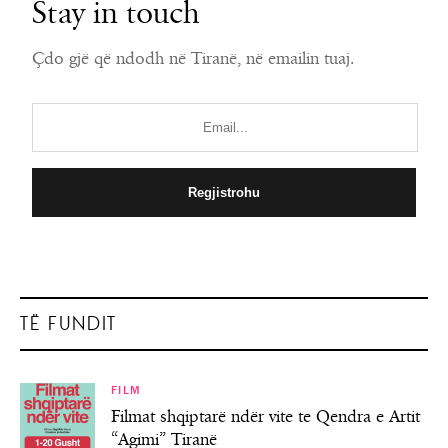
Stay in touch
Çdo gjë që ndodh në Tiranë, në emailin tuaj.
TË FUNDIT
FILM
Filmat shqiptarë ndër vite te Qendra e Artit
“Agimi” Tiranë