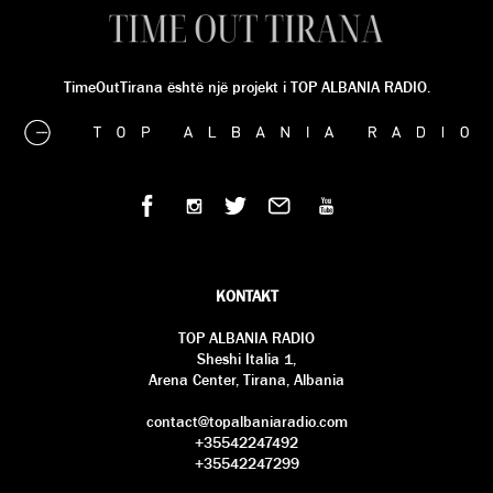
TimeOutTirana është një projekt i TOP ALBANIA RADIO.
KONTAKT
TOP ALBANIA RADIO
Sheshi Italia 1,
Arena Center, Tirana, Albania
contact@topalbaniaradio.com
+35542247492
+35542247299