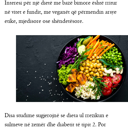
Interesi për një dietë me bazë bimore është rritur
në vitet e fundit, me veganët që përmendin arsye
etike, mjedisore ose shëndetësore.
Disa studime sugjerojnë se dieta ul rrezikun e
sulmeve në zemër dhe diabetit të tipit 2. Por