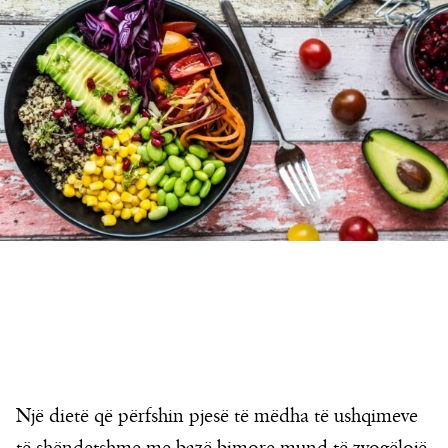
Një dietë që përfshin pjesë të mëdha të ushqimeve