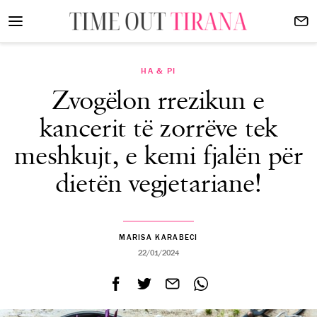
HA & PI
Zvogëlon rrezikun e
kancerit të zorrëve tek
meshkujt, e kemi fjalën për
dietën vegjetariane!
MARISA KARABECI
22/01/2024