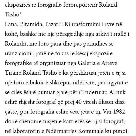
ekspozitës të fotografit- fotoreporterit Roland
Tasho!
Lana, Piramida, Pazari i Ri trasformimi i tyre në
kohë, bashkë me një përzgjedhje nga arkivi i rrallë i
Rolandit, me foto para dhe pas periudhës së
tranzicionit, janë në fokus të kësaj ekspozite
fotografike të organizuar nga Galeria e Arteve
Tiranë.Roland Tasho e ka përshkruar jetën e tij si
një foto e bukur e shkrepur ndër vite, për ngjyrat e
së cilës është punuar gjatë për t’i ndërtuar. Ai nuk
është thjesht fotograf që prej 40 vitesh fikson disa
çaste, por fotografia është vetë jeta e tij. Viti 1982
do të shënonte nisjen e karrierës së tij si fotograf,
në laboratorin e Ndërmarrjes Komunale ku punoi