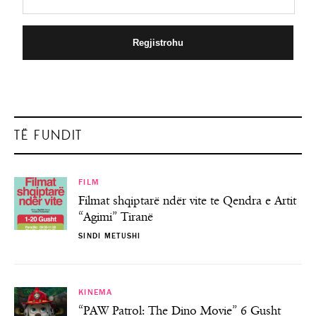
TË FUNDIT
FILM
Filmat shqiptarë ndër vite te Qendra e Artit
“Agimi” Tiranë
SINDI METUSHI
KINEMA
“PAW Patrol: The Dino Movie” 6 Gusht