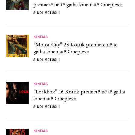
premierë në të gjitha kinematë Cineplexx
SINDI METUSHI
KINEMA
“Motor City” 23 Korrik premierë në të
gjitha kinematë Cineplexx
SINDI METUSHI
KINEMA
“Lockbox” 16 Korrik premierë në të gjitha
kinematë Cineplexx
SINDI METUSHI
KINEMA