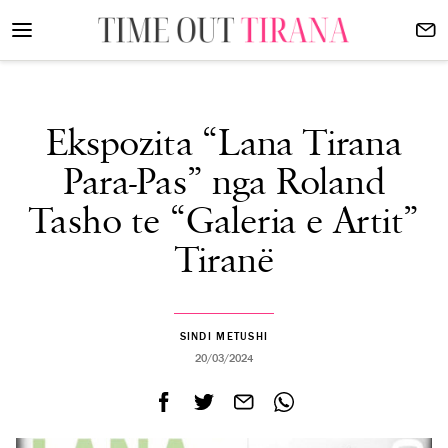
Ekspozita “Lana Tirana
Para-Pas” nga Roland
Tasho te “Galeria e Artit”
Tiranë
SINDI METUSHI
20/03/2024