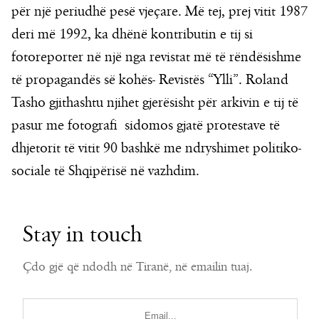
për një periudhë pesë vjeçare. Më tej, prej vitit 1987
deri më 1992, ka dhënë kontributin e tij si
fotoreporter në një nga revistat më të rëndësishme
të propagandës së kohës- Revistës “Ylli”. Roland
Tasho gjithashtu njihet gjerësisht për arkivin e tij të
pasur me fotografi sidomos gjatë protestave të
dhjetorit të vitit 90 bashkë me ndryshimet politiko-
sociale të Shqipërisë në vazhdim.
Stay in touch
Çdo gjë që ndodh në Tiranë, në emailin tuaj.