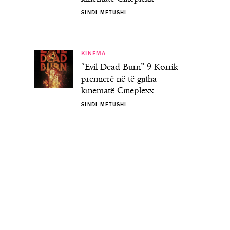
SINDI METUSHI
KINEMA
“Evil Dead Burn” 9 Korrik
premierë në të gjitha
kinematë Cineplexx
SINDI METUSHI