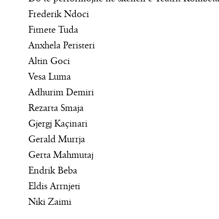
Frederik Ndoci
Fitnete Tuda
Anxhela Peristeri
Altin Goci
Vesa Luma
Adhurim Demiri
Rezarta Smaja
Gjergj Kaçinari
Gerald Murrja
Gerta Mahmutaj
Endrik Beba
Eldis Arrnjeti
Niki Zaimi