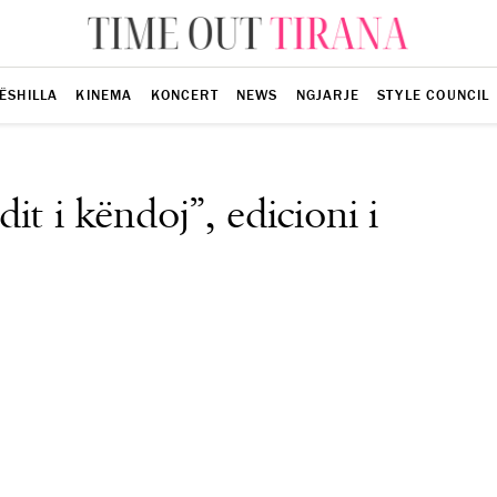
ËSHILLA
KINEMA
KONCERT
NEWS
NGJARJE
STYLE COUNCIL
t i këndoj”, edicioni i