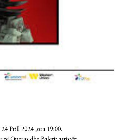
 24 Prill 2024 ,ora 19:00.
të Operas dhe Baletit artistët: