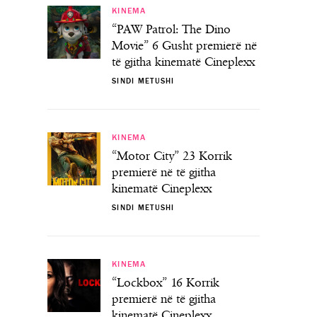
KINEMA
“PAW Patrol: The Dino
Movie” 6 Gusht premierë në
të gjitha kinematë Cineplexx
SINDI METUSHI
KINEMA
“Motor City” 23 Korrik
premierë në të gjitha
kinematë Cineplexx
SINDI METUSHI
KINEMA
“Lockbox” 16 Korrik
premierë në të gjitha
kinematë Cineplexx