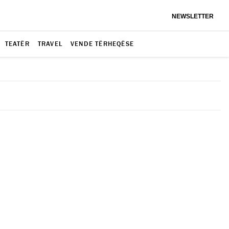
NEWSLETTER
TEATËR
TRAVEL
VENDE TËRHEQËSE