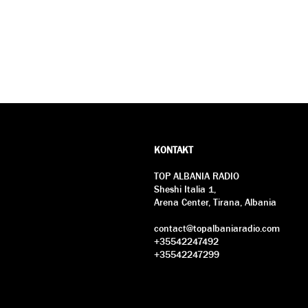
KONTAKT
TOP ALBANIA RADIO
Sheshi Italia 1,
Arena Center, Tirana, Albania
contact@topalbaniaradio.com
+35542247492
+35542247299