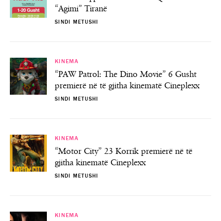
“Agimi” Tiranë
SINDI METUSHI
KINEMA
“PAW Patrol: The Dino Movie” 6 Gusht
premierë në të gjitha kinematë Cineplexx
SINDI METUSHI
KINEMA
“Motor City” 23 Korrik premierë në të
gjitha kinematë Cineplexx
SINDI METUSHI
KINEMA