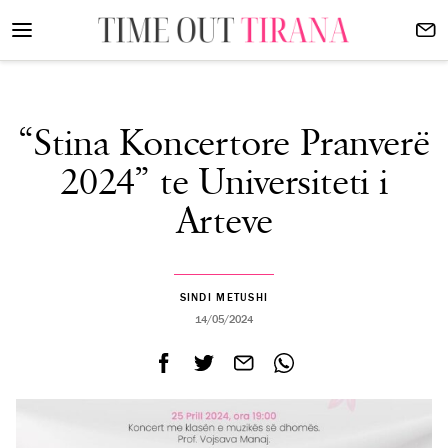
“Stina Koncertore Pranverë
2024” te Universiteti i
Arteve
SINDI METUSHI
14/05/2024