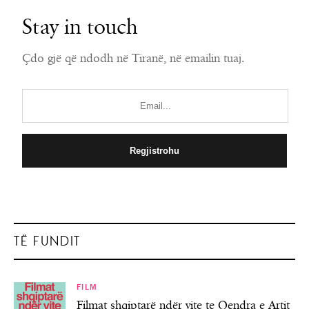
Stay in touch
Çdo gjë që ndodh në Tiranë, në emailin tuaj.
TË FUNDIT
FILM
Filmat shqiptarë ndër vite te Qendra e Artit