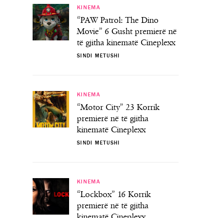
KINEMA
“PAW Patrol: The Dino
Movie” 6 Gusht premierë në
të gjitha kinematë Cineplexx
SINDI METUSHI
KINEMA
“Motor City” 23 Korrik
premierë në të gjitha
kinematë Cineplexx
SINDI METUSHI
KINEMA
“Lockbox” 16 Korrik
premierë në të gjitha
kinematë Cineplexx