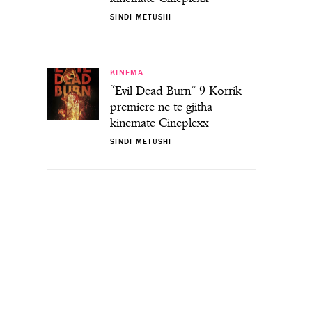
SINDI METUSHI
KINEMA
“Evil Dead Burn” 9 Korrik
premierë në të gjitha
kinematë Cineplexx
SINDI METUSHI