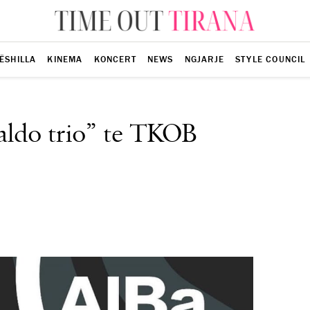
ËSHILLA
KINEMA
KONCERT
NEWS
NGJARJE
STYLE COUNCIL
ualdo trio” te TKOB