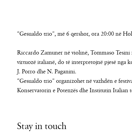
“Gesualdo trio”, më 6 qershor, ora 20:00 në Ho
Riccardo Zamuner në violinë, Tommaso Tesini në
virtuozë italianë, do të interpretojnë pjesë nga 
J. Porro dhe N. Paganini.
“Gesualdo trio” organizohet në vazhdën e festiv
Konservatorin e Potenzës dhe Institutin Italian t
Stay in touch