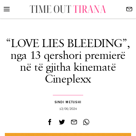
“LOVE LIES BLEEDING”,
nga 13 qershori premierë
në të gjitha kinematë
Cineplexx
SINDI METUSHI
13/06/2024