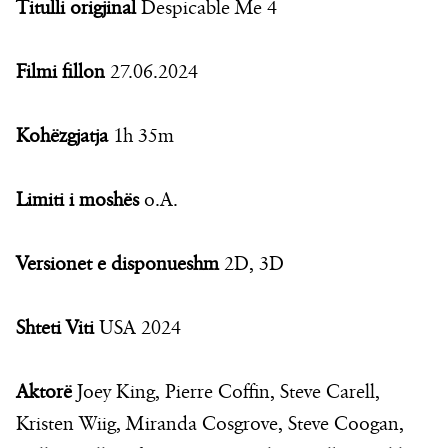
Titulli origjinal
Despicable Me 4
Filmi fillon
27.06.2024
Kohëzgjatja
1h 35m
Limiti i moshës
o.A.
Versionet e disponueshm
2D, 3D
Shteti Viti
USA 2024
Aktorë
Joey King, Pierre Coffin, Steve Carell,
Kristen Wiig, Miranda Cosgrove, Steve Coogan,