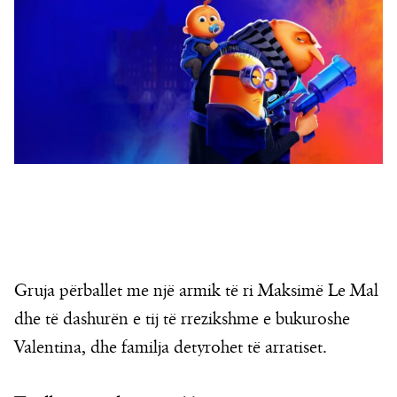
Gruja përballet me një armik të ri Maksimë Le Mal
dhe të dashurën e tij të rrezikshme e bukuroshe
Valentina, dhe familja detyrohet të arratiset.