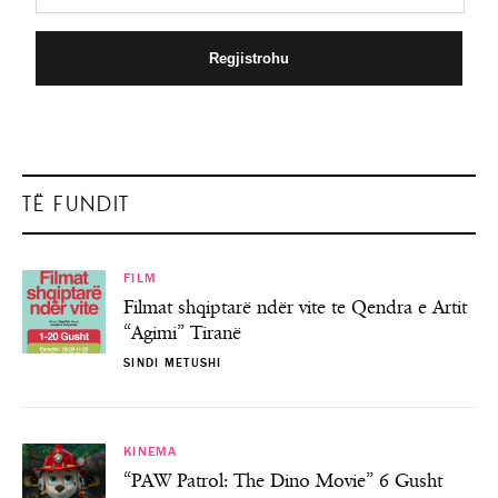
TË FUNDIT
FILM
Filmat shqiptarë ndër vite te Qendra e Artit
“Agimi” Tiranë
SINDI METUSHI
KINEMA
“PAW Patrol: The Dino Movie” 6 Gusht