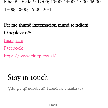
E hënë – E dielë: 12:00; 13:00; 14:00; 15:00; 16:00;
17:00; 18:00; 19:00; 20:15
Për më shumë informacion mund të ndiqni
Cineplexx në:
Instagram
Facebook
https://www.cineplexx.al/
Stay in touch
Çdo gjë që ndodh në Tiranë, në emailin tuaj.