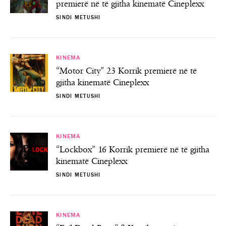
premierë në të gjitha kinematë Cineplexx
SINDI METUSHI
KINEMA
“Motor City” 23 Korrik premierë në të
gjitha kinematë Cineplexx
SINDI METUSHI
KINEMA
“Lockbox” 16 Korrik premierë në të gjitha
kinematë Cineplexx
SINDI METUSHI
KINEMA