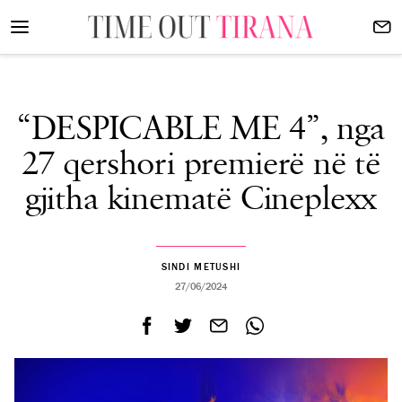
“DESPICABLE ME 4”, nga
27 qershori premierë në të
gjitha kinematë Cineplexx
SINDI METUSHI
27/06/2024