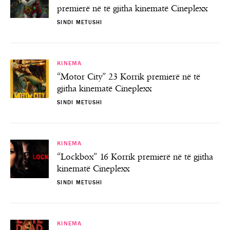
premierë në të gjitha kinematë Cineplexx
SINDI METUSHI
KINEMA
“Motor City” 23 Korrik premierë në të
gjitha kinematë Cineplexx
SINDI METUSHI
KINEMA
“Lockbox” 16 Korrik premierë në të gjitha
kinematë Cineplexx
SINDI METUSHI
KINEMA