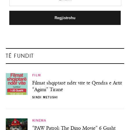
TË FUNDIT
FILM
Filmat shqiptarë ndër vite te Qendra e Artit
“Agimi” Tiranë
SINDI METUSHI
KINEMA
“PAW Patrol: The Dino Movie” 6 Gusht