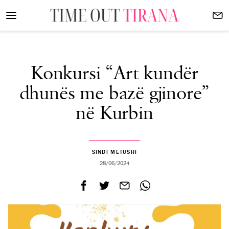
Konkursi “Art kundër
dhunës me bazë gjinore”
në Kurbin
SINDI METUSHI
28/06/2024