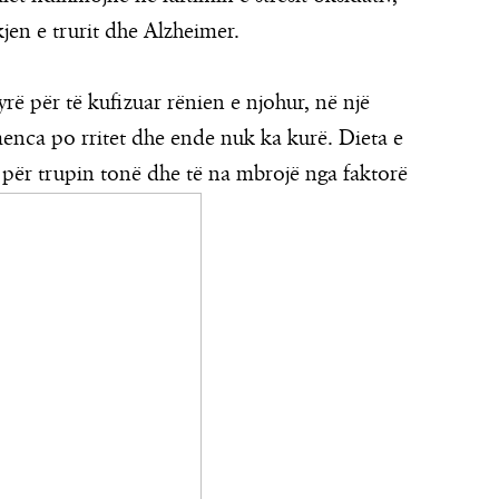
en e trurit dhe Alzheimer.
yrë për të kufizuar rënien e njohur, në një
enca po rritet dhe ende nuk ka kurë. Dieta e
 për trupin tonë dhe të na mbrojë nga faktorë