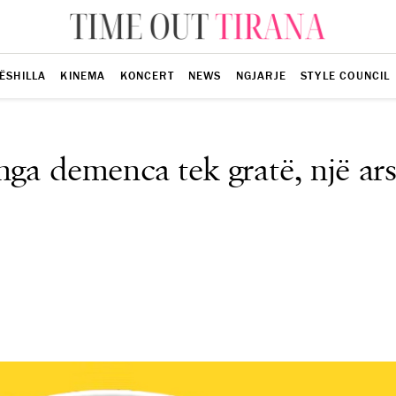
ËSHILLA
KINEMA
KONCERT
NEWS
NGJARJE
STYLE COUNCIL
 nga demenca tek gratë, një a