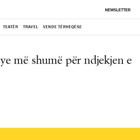
NEWSLETTER
TEATËR
TRAVEL
VENDE TËRHEQËSE
rsye më shumë për ndjekjen e