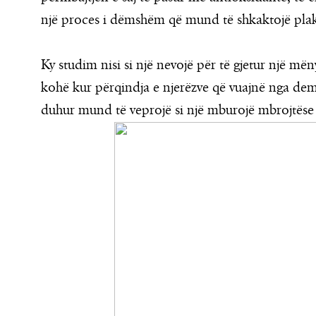
një proces i dëmshëm që mund të shkaktojë plakj
Ky studim nisi si një nevojë për të gjetur një mën
kohë kur përqindja e njerëzve që vuajnë nga dem
duhur mund të veprojë si një mburojë mbrojtëse