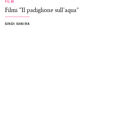
FILM
Filmi “Il padiglione sull’aqua”
SINDI SHKIRA