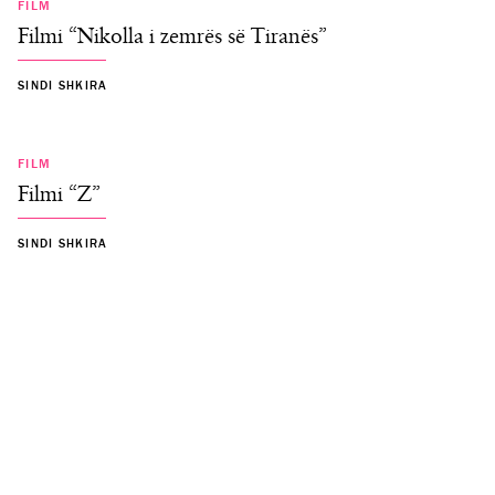
FILM
Filmi “Nikolla i zemrës së Tiranës”
SINDI SHKIRA
FILM
Filmi “Z”
SINDI SHKIRA