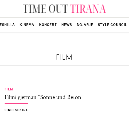
ËSHILLA
KINEMA
KONCERT
NEWS
NGJARJE
STYLE COUNCIL
FILM
FILM
Filmi gjerman “Sonne und Beton”
SINDI SHKIRA