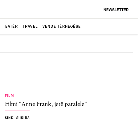
NEWSLETTER
TEATËR
TRAVEL
VENDE TËRHEQËSE
FILM
Filmi “Anne Frank, jetë paralele”
SINDI SHKIRA