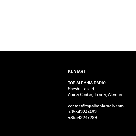
KONTAKT
TOP ALBANIA RADIO
Sheshi Italia 1,
Arena Center, Tirana, Albania
contact@topalbaniaradio.com
+35542247492
+35542247299