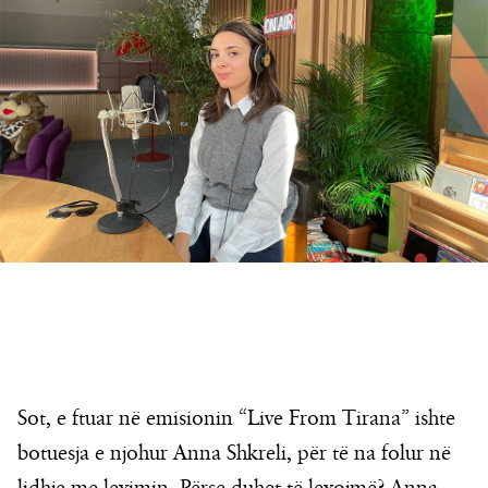
Sot, e ftuar në emisionin “Live From Tirana” ishte
botuesja e njohur Anna Shkreli, për të na folur në