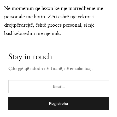
Në momentin që lexon ke një marrëdhënie më
personale me librin. Zëri është një vektor i
drejtpërdrejtë, është proces personal, si një
bashkëbisedim me një mik.
Stay in touch
Çdo gjë që ndodh në Tiranë, në emailin tuaj.