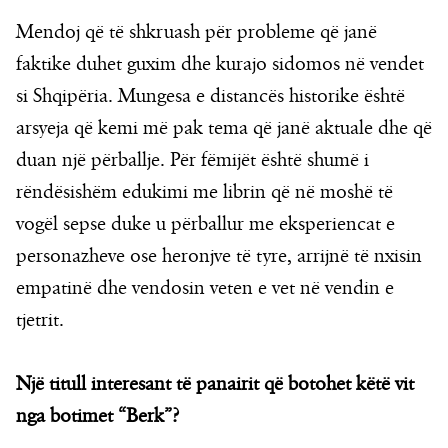
Mendoj që të shkruash për probleme që janë
faktike duhet guxim dhe kurajo sidomos në vendet
si Shqipëria. Mungesa e distancës historike është
arsyeja që kemi më pak tema që janë aktuale dhe që
duan një përballje. Për fëmijët është shumë i
rëndësishëm edukimi me librin që në moshë të
vogël sepse duke u përballur me eksperiencat e
personazheve ose heronjve të tyre, arrijnë të nxisin
empatinë dhe vendosin veten e vet në vendin e
tjetrit.
Një titull interesant të panairit që botohet këtë vit
nga botimet “Berk”?