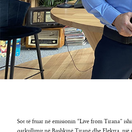
Sot të ftuar në emisionin “Live from Tirana” ishi
qarkullimit në Bashkinë Tiranë dhe Elektra, një 