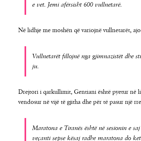
e vet. Jemi afërsisht 600 vullnetarë.
Në lidhje me moshën që variojnë vullnetarët, ajo
Vullnetarët fillojnë nga gjimnazistët dhe st
ju.
Drejtori i qarkullimit, Gentiani është pyetur në l
vendosur në vijë të gjitha dhe për të pasur një rr
Maratona e Tiranës është në sesionin e saj 
veçanti sepse kësaj radhe maratona do ketë