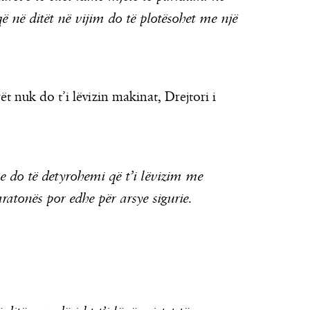
ë në ditët në vijim do të plotësohet me një
t nuk do t’i lëvizin makinat, Drejtori i
e do të detyrohemi që t’i lëvizim me
aratonës por edhe për arsye sigurie.