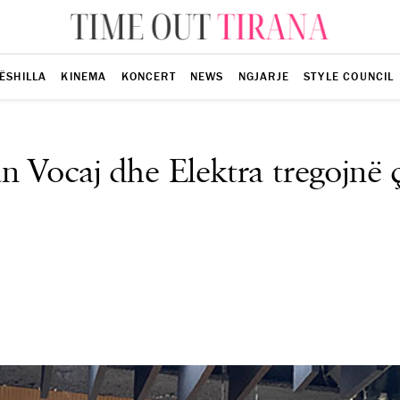
ËSHILLA
KINEMA
KONCERT
NEWS
NGJARJE
STYLE COUNCIL
 Vocaj dhe Elektra tregojnë ç