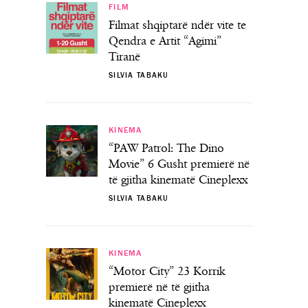
FILM
Filmat shqiptarë ndër vite te
Qendra e Artit “Agimi”
Tiranë
SILVIA TABAKU
KINEMA
“PAW Patrol: The Dino
Movie” 6 Gusht premierë në
të gjitha kinematë Cineplexx
SILVIA TABAKU
KINEMA
“Motor City” 23 Korrik
premierë në të gjitha
kinematë Cineplexx