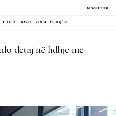
NEWSLETTER
TEATËR
TRAVEL
VENDE TËRHEQËSE
do detaj në lidhje me