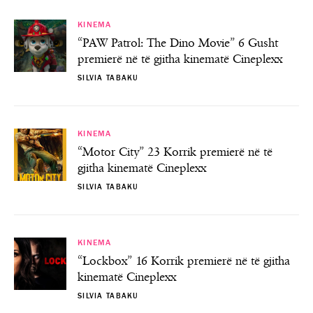
KINEMA
“PAW Patrol: The Dino Movie” 6 Gusht
premierë në të gjitha kinematë Cineplexx
SILVIA TABAKU
KINEMA
“Motor City” 23 Korrik premierë në të
gjitha kinematë Cineplexx
SILVIA TABAKU
KINEMA
“Lockbox” 16 Korrik premierë në të gjitha
kinematë Cineplexx
SILVIA TABAKU