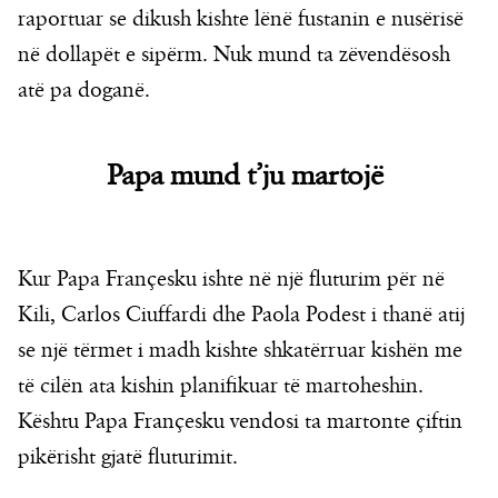
raportuar se dikush kishte lënë fustanin e nusërisë
në dollapët e sipërm. Nuk mund ta zëvendësosh
atë pa doganë.
Papa mund t’ju martojë
Kur Papa Françesku ishte në një fluturim për në
Kili, Carlos Ciuffardi dhe Paola Podest i thanë atij
se një tërmet i madh kishte shkatërruar kishën me
të cilën ata kishin planifikuar të martoheshin.
Kështu Papa Françesku vendosi ta martonte çiftin
pikërisht gjatë fluturimit.