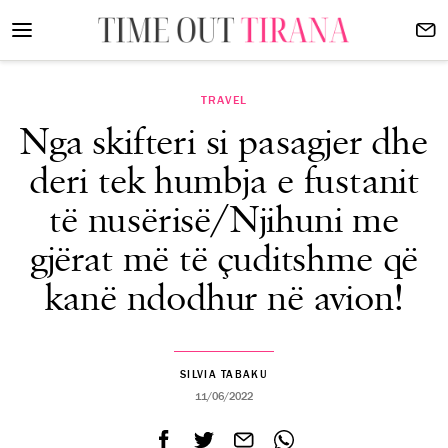
TRAVEL
Nga skifteri si pasagjer dhe
deri tek humbja e fustanit
të nusërisë/Njihuni me
gjërat më të çuditshme që
kanë ndodhur në avion!
SILVIA TABAKU
11/06/2022