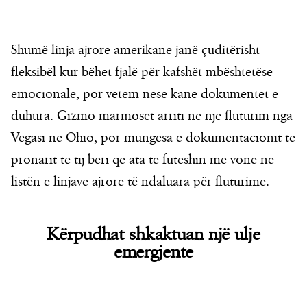
Shumë linja ajrore amerikane janë çuditërisht
fleksibël kur bëhet fjalë për kafshët mbështetëse
emocionale, por vetëm nëse kanë dokumentet e
duhura. Gizmo marmoset arriti në një fluturim nga
Vegasi në Ohio, por mungesa e dokumentacionit të
pronarit të tij bëri që ata të futeshin më vonë në
listën e linjave ajrore të ndaluara për fluturime.
Kërpudhat shkaktuan një ulje
emergjente