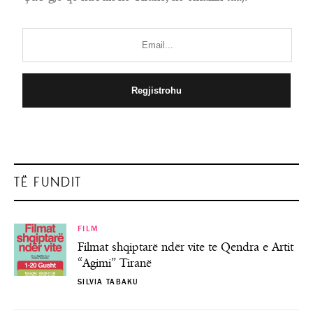
TË FUNDIT
FILM
Filmat shqiptarë ndër vite te Qendra e Artit
“Agimi” Tiranë
SILVIA TABAKU