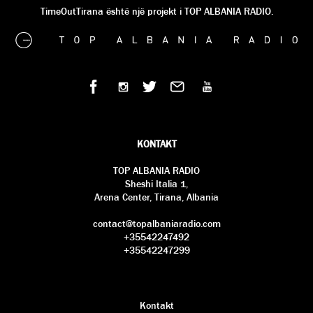
TimeOutTirana është një projekt i TOP ALBANIA RADIO.
KONTAKT
TOP ALBANIA RADIO
Sheshi Italia 1,
Arena Center, Tirana, Albania
contact@topalbaniaradio.com
+35542247492
+35542247299
Kontakt