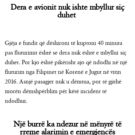
Dera e avionit nuk ishte mbyllur siç
duhet
Gjëja e fundit që dëshironi të kuptoni 40 minuta
pas fluturimit është se dera nuk është e mbyllur siç
duhet. Por kjo është pikërisht ajo që ndodhi në një
fluturim nga Filipinet në Korenë e Jugut në vitin
2016. Asnjë pasagjer nuk u dëmtua, por të gjithë
morën dëmshpërblim për këtë incident të
ndodhur.
Një burrë ka ndezur në mënyrë të
rreme alarimin e emergjencës