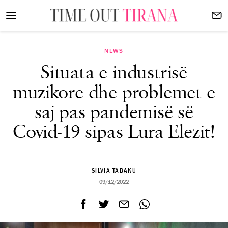
NEWS
Situata e industrisë
muzikore dhe problemet e
saj pas pandemisë së
Covid-19 sipas Lura Elezit!
SILVIA TABAKU
09/12/2022