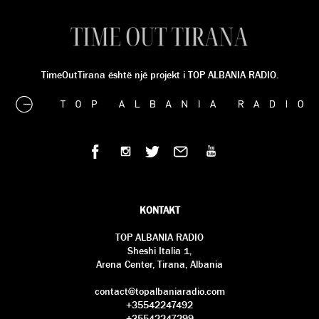
TimeOutTirana është një projekt i TOP ALBANIA RADIO.
KONTAKT
TOP ALBANIA RADIO
Sheshi Italia 1,
Arena Center, Tirana, Albania
contact@topalbaniaradio.com
+35542247492
+35542247299