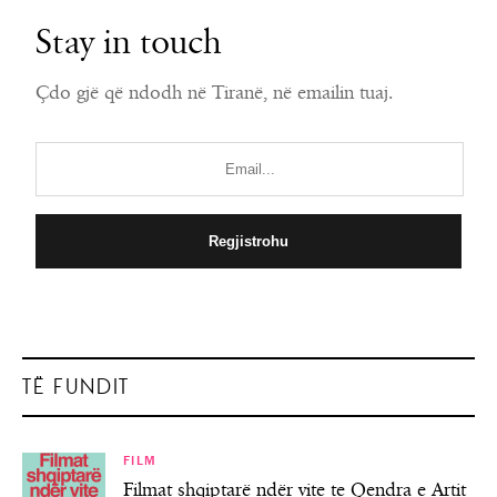
Stay in touch
Çdo gjë që ndodh në Tiranë, në emailin tuaj.
TË FUNDIT
FILM
Filmat shqiptarë ndër vite te Qendra e Artit