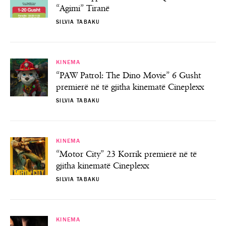
“Agimi” Tiranë
SILVIA TABAKU
KINEMA
“PAW Patrol: The Dino Movie” 6 Gusht
premierë në të gjitha kinematë Cineplexx
SILVIA TABAKU
KINEMA
“Motor City” 23 Korrik premierë në të
gjitha kinematë Cineplexx
SILVIA TABAKU
KINEMA