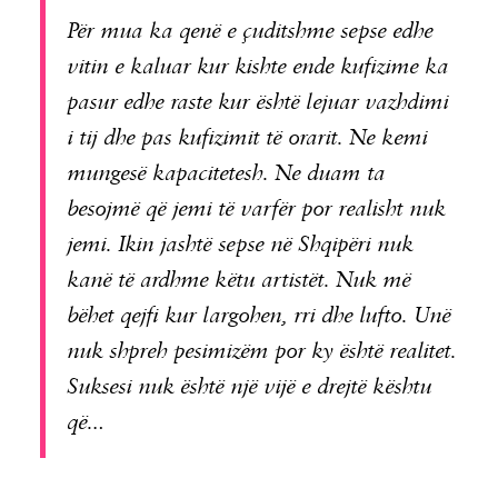
Për mua ka qenë e çuditshme sepse edhe
vitin e kaluar kur kishte ende kufizime ka
pasur edhe raste kur është lejuar vazhdimi
i tij dhe pas kufizimit të orarit. Ne kemi
mungesë kapacitetesh. Ne duam ta
besojmë që jemi të varfër por realisht nuk
jemi. Ikin jashtë sepse në Shqipëri nuk
kanë të ardhme këtu artistët. Nuk më
bëhet qejfi kur largohen, rri dhe lufto. Unë
nuk shpreh pesimizëm por ky është realitet.
Suksesi nuk është një vijë e drejtë kështu
që…