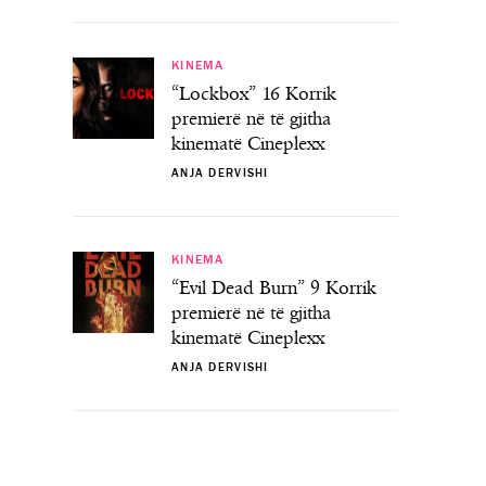
KINEMA
“Lockbox” 16 Korrik
premierë në të gjitha
kinematë Cineplexx
ANJA DERVISHI
KINEMA
“Evil Dead Burn” 9 Korrik
premierë në të gjitha
kinematë Cineplexx
ANJA DERVISHI