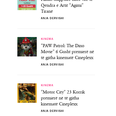
Qendra e Artit “Agimi”
Tiranë
ANJA DERVISHI
KINEMA
“PAW Patrol: The Dino
Movie” 6 Gusht premierë në
të gjitha kinematë Cineplexx
ANJA DERVISHI
KINEMA
“Motor City” 23 Korrik
premierë në të gjitha
kinematë Cineplexx
ANJA DERVISHI