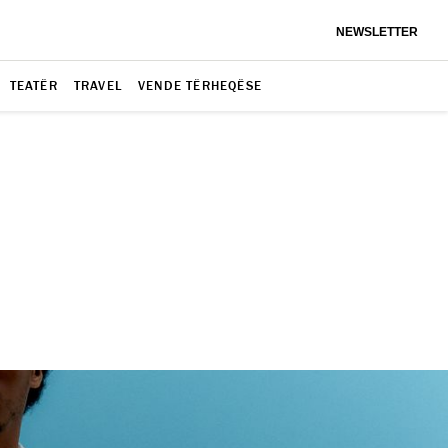
NEWSLETTER
TEATËR
TRAVEL
VENDE TËRHEQËSE