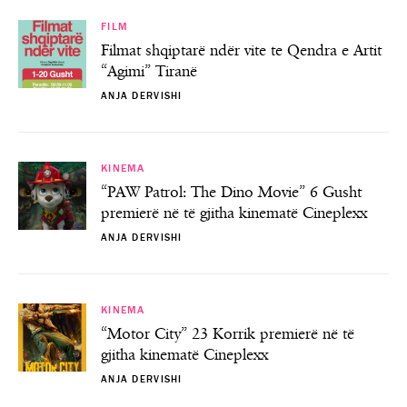
FILM
Filmat shqiptarë ndër vite te Qendra e Artit
“Agimi” Tiranë
ANJA DERVISHI
KINEMA
“PAW Patrol: The Dino Movie” 6 Gusht
premierë në të gjitha kinematë Cineplexx
ANJA DERVISHI
KINEMA
“Motor City” 23 Korrik premierë në të
gjitha kinematë Cineplexx
ANJA DERVISHI