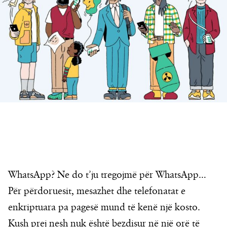
WhatsApp? Ne do t’ju tregojmë për WhatsApp…
Për përdoruesit, mesazhet dhe telefonatat e
enkriptuara pa pagesë mund të kenë një kosto.
Kush prej nesh nuk është bezdisur në një orë të