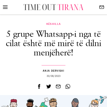
KËSHILLA
5 grupe Whatsapp-i nga të
cilat është më mirë të dilni
menjëherë!
ANJA DERVISHI
30/08/2023